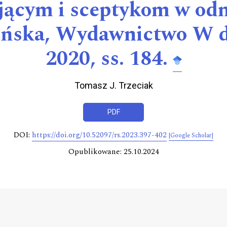
ącym i sceptykom w odna
ińska, Wydawnictwo W 
2020, ss. 184.
Tomasz J. Trzeciak
PDF
DOI:
https://doi.org/10.52097/rs.2023.397-402
[Google Scholar]
Opublikowane: 25.10.2024