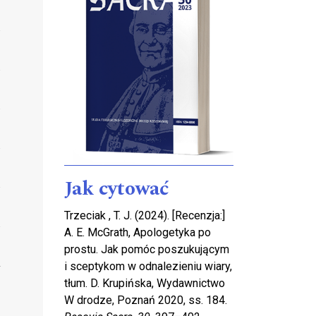
Jak cytować
Trzeciak , T. J. (2024). [Recenzja:]
A. E. McGrath, Apologetyka po
prostu. Jak pomóc poszukującym
i sceptykom w odnalezieniu wiary,
tłum. D. Krupińska, Wydawnictwo
W drodze, Poznań 2020, ss. 184.