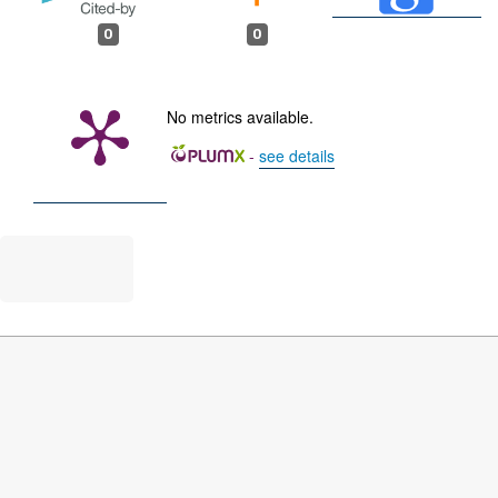
0
0
No metrics available.
-
see details