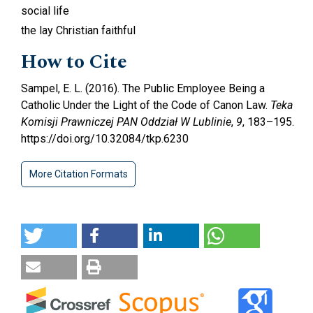
social life
the lay Christian faithful
How to Cite
Sampel, E. L. (2016). The Public Employee Being a
Catholic Under the Light of the Code of Canon Law.
Teka
Komisji Prawniczej PAN Oddział W Lublinie
,
9
, 183–195.
https://doi.org/10.32084/tkp.6230
More Citation Formats