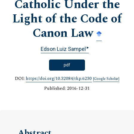
Catholic Under the
Light of the Code of
Canon Law
▸
Edson Luiz Sampel
pdf
DOI:
https://doi.org/10.32084/tkp.6230
[Google Scholar]
Published: 2016-12-31
Abstract