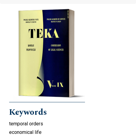
Cover image
Keywords
temporal orders
economical life