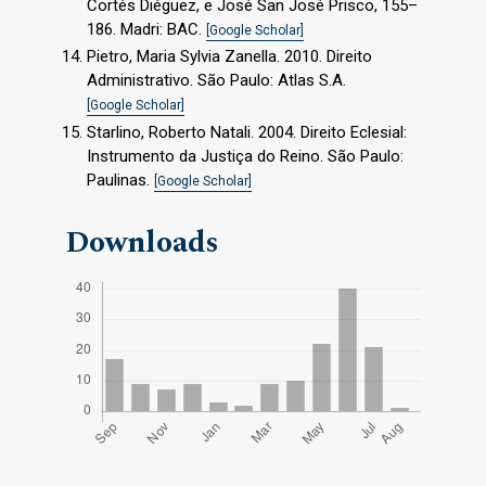
Cortés Diéguez, e José San José Prisco, 155–
186. Madri: BAC.
[Google Scholar]
Pietro, Maria Sylvia Zanella. 2010. Direito
Administrativo. São Paulo: Atlas S.A.
[Google Scholar]
Starlino, Roberto Natali. 2004. Direito Eclesial:
Instrumento da Justiça do Reino. São Paulo:
Paulinas.
[Google Scholar]
Downloads