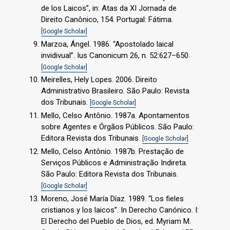
de los Laicos”, in: Atas da XI Jornada de
Direito Canônico, 154. Portugal: Fátima.
[Google Scholar]
Marzoa, Ángel. 1986. “Apostolado laical
invidivual”. Ius Canonicum 26, n. 52:627–650.
[Google Scholar]
Meirelles, Hely Lopes. 2006. Direito
Administrativo Brasileiro. São Paulo: Revista
dos Tribunais.
[Google Scholar]
Mello, Celso Antônio. 1987a. Apontamentos
sobre Agentes e Órgãos Públicos. São Paulo:
Editora Revista dos Tribunais.
[Google Scholar]
Mello, Celso Antônio. 1987b. Prestação de
Serviços Públicos e Administração Indireta.
São Paulo: Editora Revista dos Tribunais.
[Google Scholar]
Moreno, José María Díaz. 1989. “Los fieles
cristianos y los laicos”. In Derecho Canónico. I:
El Derecho del Pueblo de Dios, ed. Myriam M.