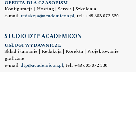
OFERTA DLA CZASOPISM
Konfiguracja | Hosting | Serwis | Szkolenia
e-mail:
redakcja@academicon.pl
, tel.: +48 603 072 530
STUDIO DTP ACADEMICON
USŁUGI WYDAWNICZE
Skład i łamanie | Redakcja | Korekta | Projektowanie
graficzne
e-mail:
dtp@academicon.pl
, tel.: +48 603 072 530