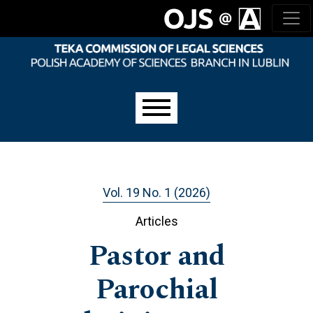
Skip to main navigation menu
Skip to main content
Skip to site footer
Main menu
Vol. 19 No. 1 (2026)
Articles
Pastor and
Parochial