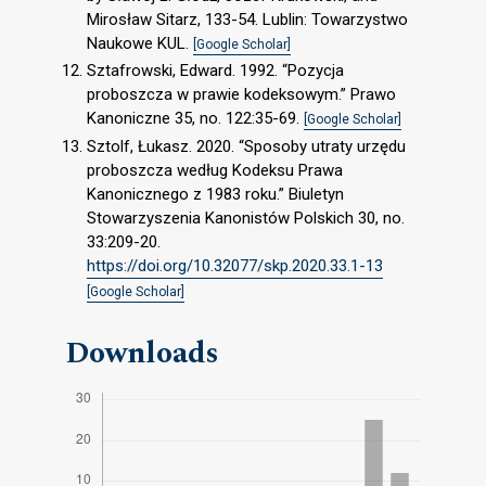
Mirosław Sitarz, 133-54. Lublin: Towarzystwo
Naukowe KUL.
[Google Scholar]
Sztafrowski, Edward. 1992. “Pozycja
proboszcza w prawie kodeksowym.” Prawo
Kanoniczne 35, no. 122:35-69.
[Google Scholar]
Sztolf, Łukasz. 2020. “Sposoby utraty urzędu
proboszcza według Kodeksu Prawa
Kanonicznego z 1983 roku.” Biuletyn
Stowarzyszenia Kanonistów Polskich 30, no.
33:209-20.
https://doi.org/10.32077/skp.2020.33.1-13
[Google Scholar]
Downloads