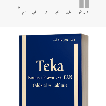
Cover image