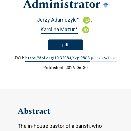
Administrator
▸
Jerzy Adamczyk
▸
Karolina Mazur
pdf
DOI:
https://doi.org/10.32084/tkp.9863
[Google Scholar]
Published: 2026-06-30
Abstract
The in-house pastor of a parish, who