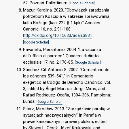
52. Poznań: Pallottinum.
[Google Scholar]
Mazur, Karolina. 2020. “Obowiązek zaradzania
potrzebom Kościoła w zakresie sprawowania
kultu Bożego (kan. 222 § 1 kpk).” Annales
Canonici 16, no. 2:91-108.
http://dx.doi.org/10.15633/acan.3831
[Google Scholar]
Pavanello, Pierantonio. 2004. “La vacanza
dell’ufficio di parroco.” Quaderni di diritto
ecclesiale 17, no. 2:176-85.
[Google Scholar]
Sánchez-Gil, Antonio S. 2002. “Comentario de
los cánones 539-541.” In Comentario
exegético al Código de Derecho Canónico, vol.
3, edited by Ángel Marzoa, Jorge Miras, and
Rafael Rodríguez-Ocaña, 1304-306. Pamplona:
Eunsa.
[Google Scholar]
Sitarz, Mirosław. 2013. “Zarządzanie parafią w
sytuacjach nadzwyczajnych.” In Parafia w
prawie kanonicznym i prawie polskim, edited
by Sławoj L. Głodź, Józef Krukowski, and