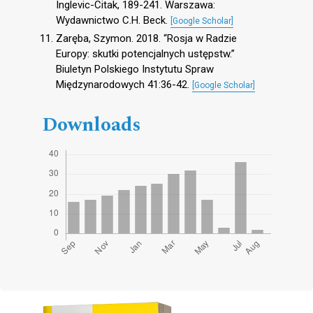
Inglevic-Citak, 189-241. Warszawa:
Wydawnictwo C.H. Beck.
[Google Scholar]
Zaręba, Szymon. 2018. “Rosja w Radzie
Europy: skutki potencjalnych ustępstw.”
Biuletyn Polskiego Instytutu Spraw
Międzynarodowych 41:36-42.
[Google Scholar]
Downloads
Cover image