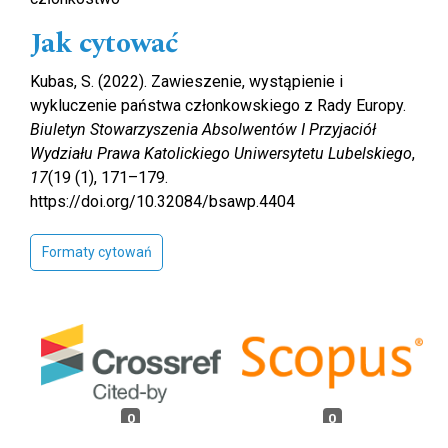
Jak cytować
Kubas, S. (2022). Zawieszenie, wystąpienie i
wykluczenie państwa członkowskiego z Rady Europy.
Biuletyn Stowarzyszenia Absolwentów I Przyjaciół
Wydziału Prawa Katolickiego Uniwersytetu Lubelskiego
,
17
(19 (1), 171–179.
https://doi.org/10.32084/bsawp.4404
Formaty cytowań
0
0