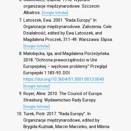
organizacje międzynarodowe. Szczecin:
Albatros.
[Google Scholar]
Latoszek, Ewa. 2001. “Rada Europy.” In
Organizacje międzynarodowe. Założenia. Cele.
Działalność, edited by Ewa Latoszek, and
Magdalena Proczek, 311-49. Warszawa: Elipsa.
[Google Scholar]
Małobęcka, Iga, and Magdalena Porzeżyńska.
2018. “Ochrona praworządności w Unii
Europejskiej – węzłowe problemy.” Przegląd
Europejski 1:183-93. DOI:
https://doi.org/10.5604/01.3001.0013.0043
[Google Scholar]
Royer, Aline. 2010. The Council of Europe.
Strasburg: Wydawnictwo Rady Europy.
[Google Scholar]
Turek, Piotr. 2017. “Rada Europy”. In
Organizacje międzynarodowe, edited by
Brygida Kuźniak, Marcin Marcinko, and Milena