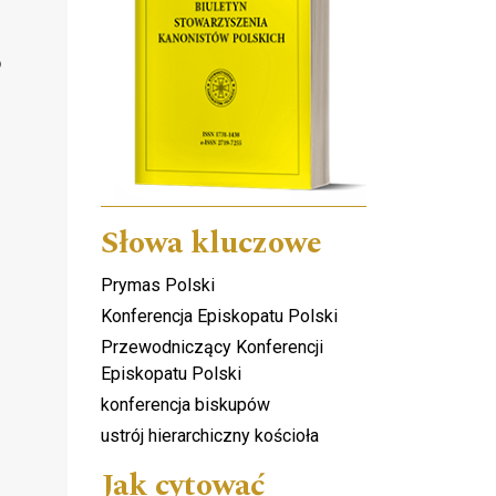
o
Słowa kluczowe
Prymas Polski
Konferencja Episkopatu Polski
Przewodniczący Konferencji
Episkopatu Polski
konferencja biskupów
ustrój hierarchiczny kościoła
Jak cytować