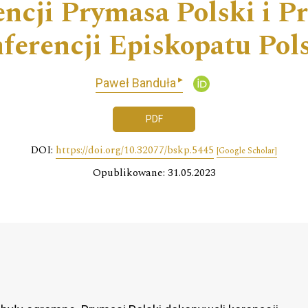
ncji Prymasa Polski i P
ferencji Episkopatu Pol
▸
Paweł Banduła
PDF
DOI:
https://doi.org/10.32077/bskp.5445
[Google Scholar]
Opublikowane: 31.05.2023