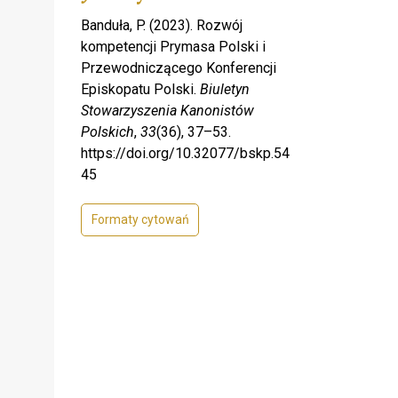
Banduła, P. (2023). Rozwój
kompetencji Prymasa Polski i
Przewodniczącego Konferencji
Episkopatu Polski.
Biuletyn
Stowarzyszenia Kanonistów
Polskich
,
33
(36), 37–53.
https://doi.org/10.32077/bskp.54
45
Formaty cytowań