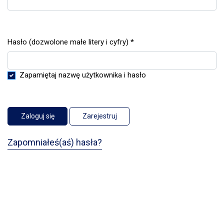
Hasło (dozwolone małe litery i cyfry)
*
Wymagane
Zapamiętaj nazwę użytkownika i hasło
Zaloguj się
Zarejestruj
Zapomniałeś(aś) hasła?