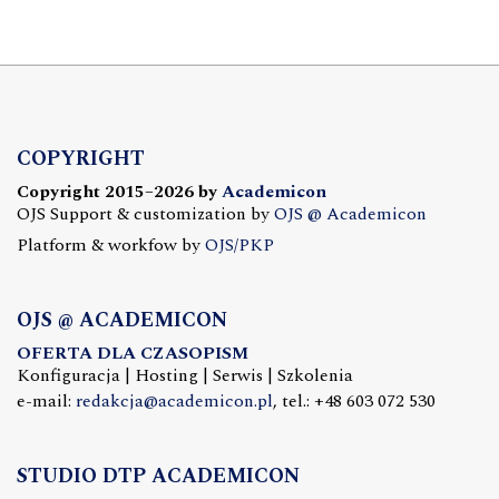
COPYRIGHT
Copyright 2015–2026 by
Academicon
OJS Support & customization by
OJS @ Academicon
Platform & workfow by
OJS/PKP
OJS @ ACADEMICON
OFERTA DLA CZASOPISM
Konfiguracja | Hosting | Serwis | Szkolenia
e-mail:
redakcja@academicon.pl
, tel.: +48 603 072 530
STUDIO DTP ACADEMICON