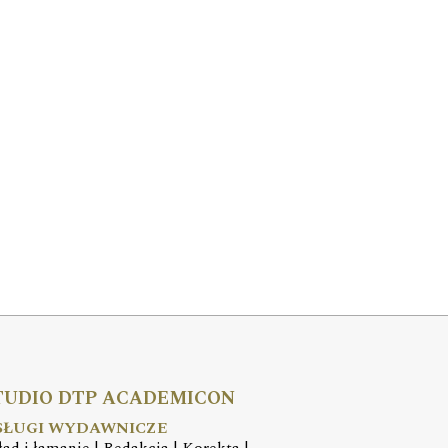
TUDIO DTP ACADEMICON
SŁUGI WYDAWNICZE