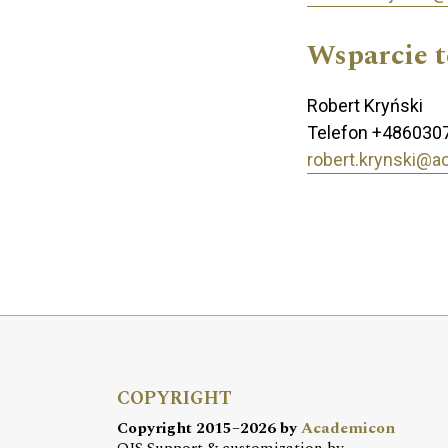
Wsparcie 
Robert Kryński
Telefon
+486030
robert.krynski@a
COPYRIGHT
Copyright 2015–2026 by
Academicon