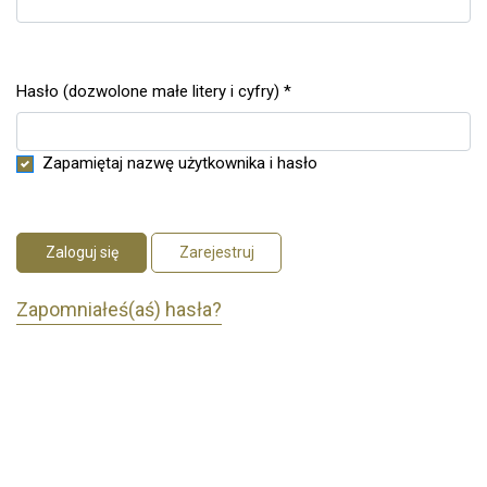
Hasło (dozwolone małe litery i cyfry)
*
Wymagane
Zapamiętaj nazwę użytkownika i hasło
Zaloguj się
Zarejestruj
Zapomniałeś(aś) hasła?