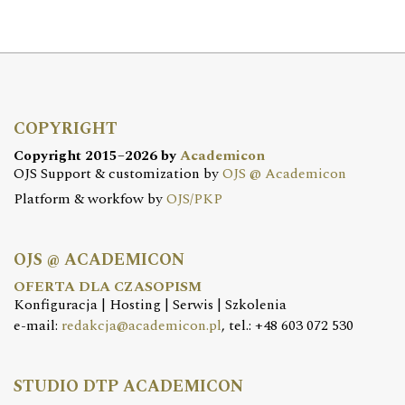
COPYRIGHT
Copyright 2015–2026 by
Academicon
OJS Support & customization by
OJS @ Academicon
Platform & workfow by
OJS/PKP
OJS @ ACADEMICON
OFERTA DLA CZASOPISM
Konfiguracja | Hosting | Serwis | Szkolenia
e-mail:
redakcja@academicon.pl
, tel.: +48 603 072 530
STUDIO DTP ACADEMICON