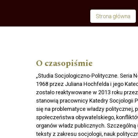
Strona główna
Main menu
O czasopiśmie
„Studia Socjologiczno-Polityczne. Seria
1968 przez Juliana Hochfelda i jego Kat
zostało reaktywowane w 2013 roku przez 
stanowią pracownicy Katedry Socjologii P
się na problematyce władzy politycznej, 
społeczeństwa obywatelskiego, konfliktów
organów władz publicznych. Szczególną 
teksty z zakresu socjologii, nauk polityczny