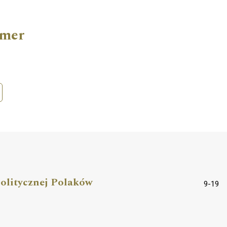
umer
olitycznej Polaków
9-19