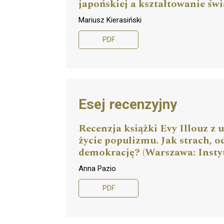
japońskiej a kształtowanie ś
Mariusz Kierasiński
PDF
Esej recenzyjny
Recenzja książki Evy Illouz z
życie populizmu. Jak strach, o
demokrację? (Warszawa: Insty
Anna Pazio
PDF