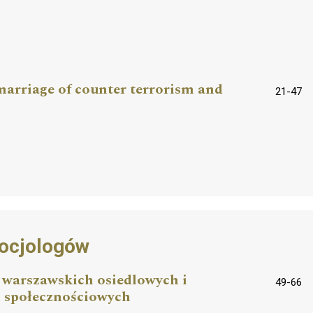
arriage of counter terrorism and
21-47
socjologów
 warszawskich osiedlowych i
49-66
 społecznościowych