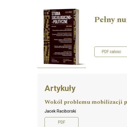
Pełny n
PDF calosc
Artykuły
Wokół problemu mobilizacji p
Jacek Raciborski
PDF