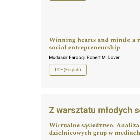
Winning hearts and minds: a m
social entrepreneurship
Mudassir Farooqi, Robert M. Dover
PDF (English)
Z warsztatu młodych 
Wirtualne sąsiedztwo. Analiza
dzielnicowych grup w mediach