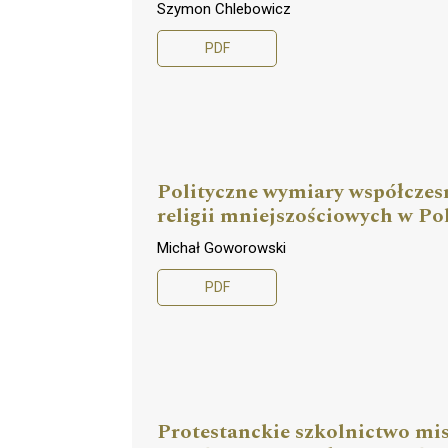
Szymon Chlebowicz
PDF
Polityczne wymiary współczesn
religii mniejszościowych w Po
Michał Goworowski
PDF
Protestanckie szkolnictwo mis