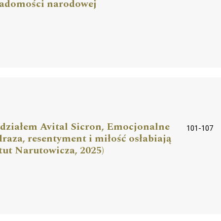
wiadomości narodowej
 udziałem Avital Sicron, Emocjonalne
101-107
draza, resentyment i miłość osłabiają
tut Narutowicza, 2025)