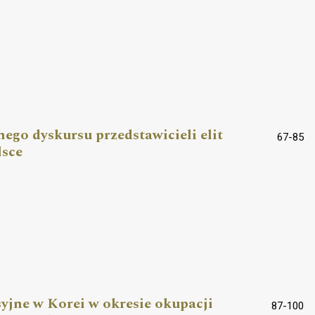
ego dyskursu przedstawicieli elit
67-85
lsce
yjne w Korei w okresie okupacji
87-100