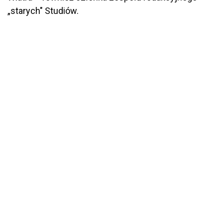
„starych" Studiów.