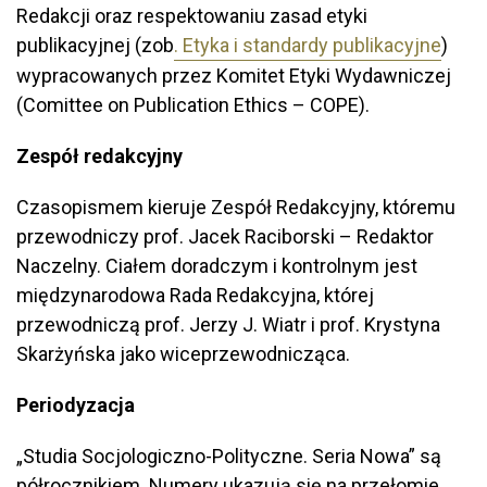
Redakcji oraz respektowaniu zasad etyki
publikacyjnej (zob
. Etyka i standardy publikacyjne
)
wypracowanych przez Komitet Etyki Wydawniczej
(Comittee on Publication Ethics – COPE).
Zespół redakcyjny
Czasopismem kieruje Zespół Redakcyjny, któremu
przewodniczy prof. Jacek Raciborski – Redaktor
Naczelny. Ciałem doradczym i kontrolnym jest
międzynarodowa Rada Redakcyjna, której
przewodniczą prof. Jerzy J. Wiatr i prof. Krystyna
Skarżyńska jako wiceprzewodnicząca.
Periodyzacja
„Studia Socjologiczno-Polityczne. Seria Nowa” są
półrocznikiem. Numery ukazują się na przełomie