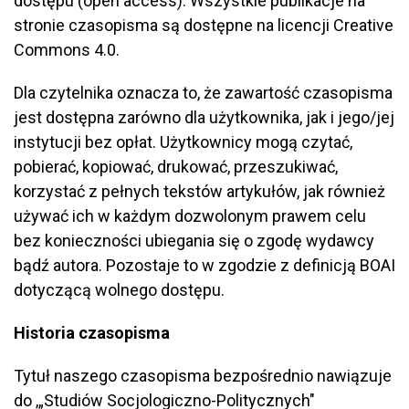
dostępu (open access). Wszystkie publikacje na
stronie czasopisma są dostępne na licencji Creative
Commons 4.0.
Dla czytelnika oznacza to, że zawartość czasopisma
jest dostępna zarówno dla użytkownika, jak i jego/jej
instytucji bez opłat. Użytkownicy mogą czytać,
pobierać, kopiować, drukować, przeszukiwać,
korzystać z pełnych tekstów artykułów, jak również
używać ich w każdym dozwolonym prawem celu
bez konieczności ubiegania się o zgodę wydawcy
bądź autora. Pozostaje to w zgodzie z definicją BOAI
dotyczącą wolnego dostępu.
Historia czasopisma
Tytuł naszego czasopisma bezpośrednio nawiązuje
do ,„Studiów Socjologiczno-Politycznych"