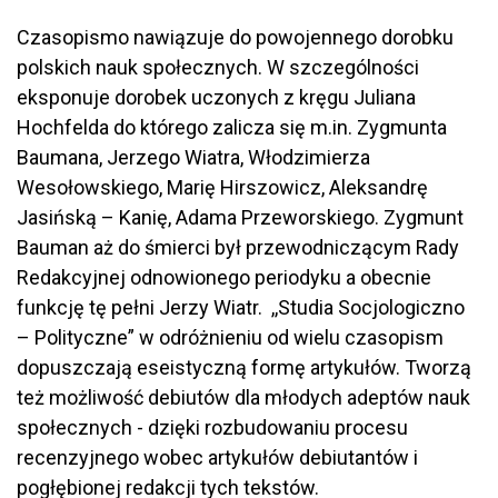
Czasopismo nawiązuje do powojennego dorobku
polskich nauk społecznych. W szczególności
eksponuje dorobek uczonych z kręgu Juliana
Hochfelda do którego zalicza się m.in. Zygmunta
Baumana, Jerzego Wiatra, Włodzimierza
Wesołowskiego, Marię Hirszowicz, Aleksandrę
Jasińską – Kanię, Adama Przeworskiego. Zygmunt
Bauman aż do śmierci był przewodniczącym Rady
Redakcyjnej odnowionego periodyku a obecnie
funkcję tę pełni Jerzy Wiatr. ,,Studia Socjologiczno
– Polityczne” w odróżnieniu od wielu czasopism
dopuszczają eseistyczną formę artykułów. Tworzą
też możliwość debiutów dla młodych adeptów nauk
społecznych - dzięki rozbudowaniu procesu
recenzyjnego wobec artykułów debiutantów i
pogłębionej redakcji tych tekstów.