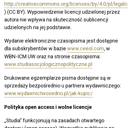
http://creativecommons.org/licenses/by/4.0/pl/legal
) (CC BY). Wypowiedzenie licencji udzielonej przez
autora nie wpływa na skuteczność sublicencji
udzielonych na jej podstawie.
Wydanie elektroniczne czasopisma jest dostępne
dla subskrybentów w bazie
www.ceeol.com
, w
WBN-ICM UW oraz na stronie czasopisma:
www.studiasocjologicznopolityczne.pl
Drukowane egzemplarze pisma dostępne są w
sprzedaży bezpośrednio u partnera wydawniczego:
www.wydawnictwosedno.pl/jak-kupic/
Polityka open access i wolne licencje
„Studia” funkcjonują na zasadach otwartego