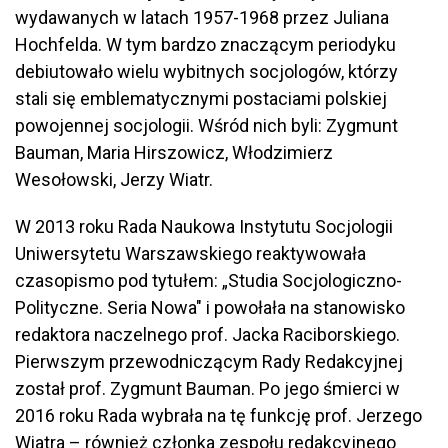
wydawanych w latach 1957-1968 przez Juliana
Hochfelda. W tym bardzo znaczącym periodyku
debiutowało wielu wybitnych socjologów, którzy
stali się emblematycznymi postaciami polskiej
powojennej socjologii. Wśród nich byli: Zygmunt
Bauman, Maria Hirszowicz, Włodzimierz
Wesołowski, Jerzy Wiatr.
W 2013 roku Rada Naukowa Instytutu Socjologii
Uniwersytetu Warszawskiego reaktywowała
czasopismo pod tytułem: „Studia Socjologiczno-
Polityczne. Seria Nowa" i powołała na stanowisko
redaktora naczelnego prof. Jacka Raciborskiego.
Pierwszym przewodniczącym Rady Redakcyjnej
został prof. Zygmunt Bauman. Po jego śmierci w
2016 roku Rada wybrała na tę funkcję prof. Jerzego
Wiatra – również członka zespołu redakcyjnego