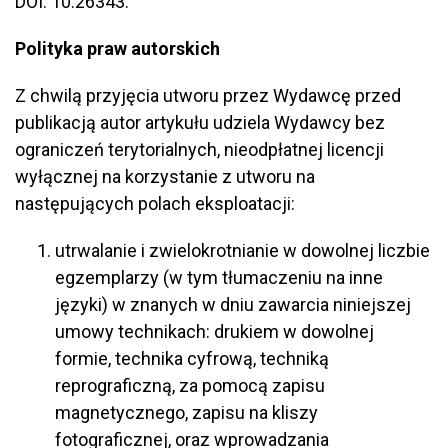
DOI: 10.26343.
Polityka praw autorskich
Z chwilą przyjęcia utworu przez Wydawcę przed
publikacją autor artykułu udziela Wydawcy bez
ograniczeń terytorialnych, nieodpłatnej licencji
wyłącznej na korzystanie z utworu na
następujących polach eksploatacji:
utrwalanie i zwielokrotnianie w dowolnej liczbie
egzemplarzy (w tym tłumaczeniu na inne
języki) w znanych w dniu zawarcia niniejszej
umowy technikach: drukiem w dowolnej
formie, technika cyfrową, techniką
reprograficzną, za pomocą zapisu
magnetycznego, zapisu na kliszy
fotograficznej, oraz wprowadzania