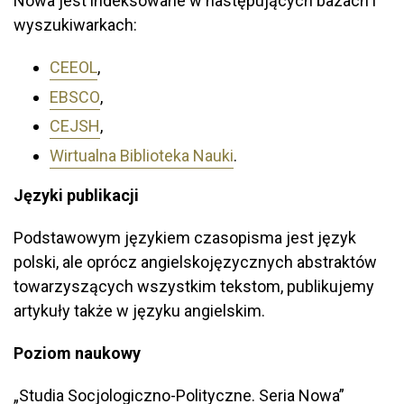
Nowa jest indeksowane w następujących bazach i
wyszukiwarkach:
CEEOL
,
EBSCO
,
CEJSH
,
Wirtualna Biblioteka Nauki
.
Języki publikacji
Podstawowym językiem czasopisma jest język
polski, ale oprócz angielskojęzycznych abstraktów
towarzyszących wszystkim tekstom, publikujemy
artykuły także w języku angielskim.
Poziom naukowy
„Studia Socjologiczno-Polityczne. Seria Nowa”