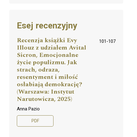
Esej recenzyjny
Recenzja książki Evy
101-107
Illouz z udziałem Avital
Sicron, Emocjonalne
życie populizmu. Jak
strach, odraza,
resentyment i miłość
osłabiają demokrację?
(Warszawa: Instytut
Narutowicza, 2025)
Anna Pazio
PDF