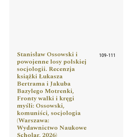
Stanisław Ossowski i
109-111
powojenne losy polskiej
socjologii. Recenzja
książki Łukasza
Bertrama i Jakuba
Bazylego Motrenki,
Fronty walki i kręgi
myśli: Ossowski,
komuniści, socjologia
(Warszawa:
Wydawnictwo Naukowe
Scholar, 2026)