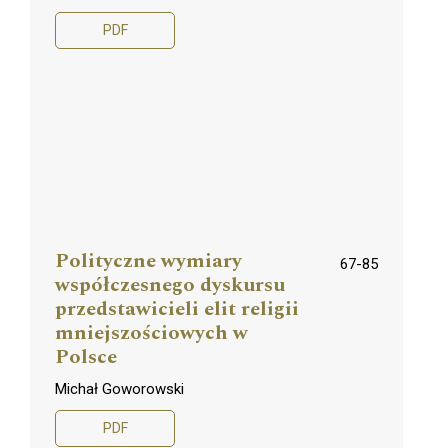
PDF
Polityczne wymiary
67-85
współczesnego dyskursu
przedstawicieli elit religii
mniejszościowych w
Polsce
Michał Goworowski
PDF