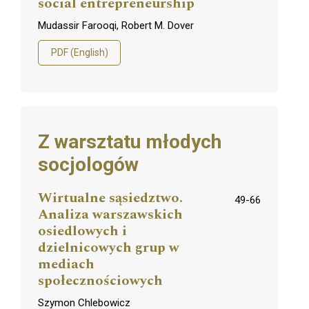
social entrepreneurship
Mudassir Farooqi, Robert M. Dover
PDF (English)
Z warsztatu młodych
socjologów
Wirtualne sąsiedztwo.
49-66
Analiza warszawskich
osiedlowych i
dzielnicowych grup w
mediach
społecznościowych
Szymon Chlebowicz