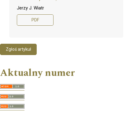
Jerzy J. Wiatr
PDF
Zgłoś artykuł
Aktualny numer
Informacje