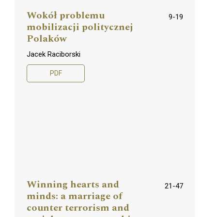
Wokół problemu
9-19
mobilizacji politycznej
Polaków
Jacek Raciborski
PDF
Winning hearts and
21-47
minds: a marriage of
counter terrorism and