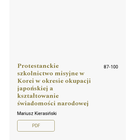
Protestanckie
87-100
szkolnictwo misyjne w
Korei w okresie okupacji
japońskiej a
kształtowanie
świadomości narodowej
Mariusz Kierasiński
PDF