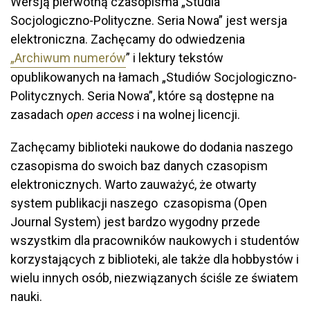
Wersją pierwotną czasopisma „Studia
Socjologiczno-Polityczne. Seria Nowa” jest wersja
elektroniczna. Zachęcamy do odwiedzenia
„Archiwum numerów
” i lektury tekstów
opublikowanych na łamach „Studiów Socjologiczno-
Politycznych. Seria Nowa”, które są dostępne na
zasadach
open access
i na wolnej licencji.
Zachęcamy biblioteki naukowe do dodania naszego
czasopisma do swoich baz danych czasopism
elektronicznych. Warto zauważyć, że otwarty
system publikacji naszego czasopisma (Open
Journal System) jest bardzo wygodny przede
wszystkim dla pracowników naukowych i studentów
korzystających z biblioteki, ale także dla hobbystów i
wielu innych osób, niezwiązanych ściśle ze światem
nauki.