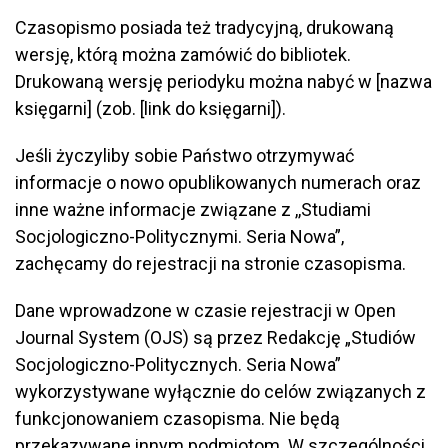
Czasopismo posiada też tradycyjną, drukowaną
wersję, którą można zamówić do bibliotek.
Drukowaną wersję periodyku można nabyć w [nazwa
księgarni] (zob. [link do księgarni]).
Jeśli życzyliby sobie Państwo otrzymywać
informacje o nowo opublikowanych numerach oraz
inne ważne informacje związane z ,,Studiami
Socjologiczno-Politycznymi. Seria Nowa”,
zachęcamy do rejestracji na stronie czasopisma.
Dane wprowadzone w czasie rejestracji w Open
Journal System (OJS) są przez Redakcję „Studiów
Socjologiczno-Politycznych. Seria Nowa”
wykorzystywane wyłącznie do celów związanych z
funkcjonowaniem czasopisma. Nie będą
przekazywane innym podmiotom. W szczególności