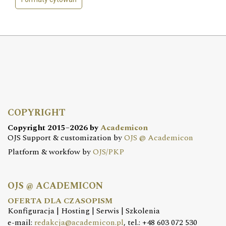
COPYRIGHT
Copyright 2015–2026 by
Academicon
OJS Support & customization by
OJS @ Academicon
Platform & workfow by
OJS/PKP
OJS @ ACADEMICON
OFERTA DLA CZASOPISM
Konfiguracja | Hosting | Serwis | Szkolenia
e-mail:
redakcja@academicon.pl
, tel.: +48 603 072 530