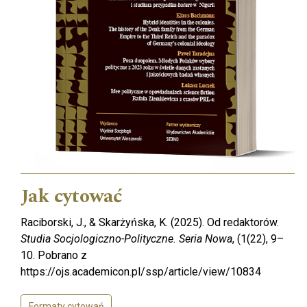
Jak cytować
Raciborski, J., & Skarżyńska, K. (2025). Od redaktorów.
Studia Socjologiczno-Polityczne. Seria Nowa
, (1(22), 9–
10. Pobrano z
https://ojs.academicon.pl/ssp/article/view/10834
Formaty cytowań