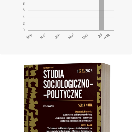
Cover image