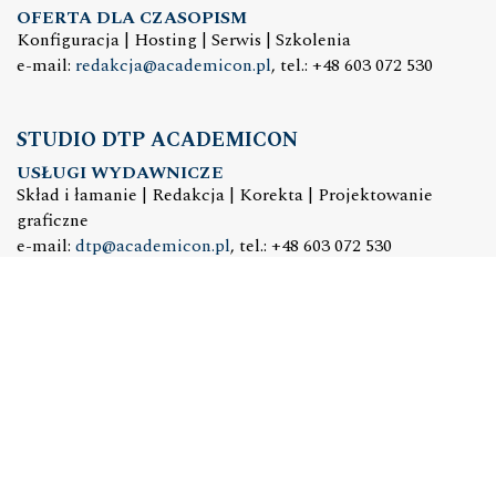
OFERTA DLA CZASOPISM
Konfiguracja | Hosting | Serwis | Szkolenia
e-mail:
redakcja@academicon.pl
, tel.: +48 603 072 530
STUDIO DTP ACADEMICON
USŁUGI WYDAWNICZE
Skład i łamanie | Redakcja | Korekta | Projektowanie
graficzne
e-mail:
dtp@academicon.pl
, tel.: +48 603 072 530