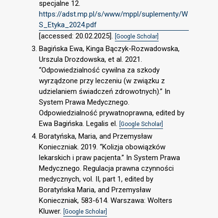
specjalne 12.
https://adst.mp.pl/s/www/mppl/suplementy/W
S_Etyka_2024.pdf
[accessed: 20.02.2025].
[Google Scholar]
Bagińska Ewa, Kinga Bączyk-Rozwadowska,
Urszula Drozdowska, et al. 2021.
“Odpowiedzialność cywilna za szkody
wyrządzone przy leczeniu (w związku z
udzielaniem świadczeń zdrowotnych).” In
System Prawa Medycznego.
Odpowiedzialność prywatnoprawna, edited by
Ewa Bagińska. Legalis el.
[Google Scholar]
Boratyńska, Maria, and Przemysław
Konieczniak. 2019. “Kolizja obowiązków
lekarskich i praw pacjenta.” In System Prawa
Medycznego. Regulacja prawna czynności
medycznych, vol. II, part 1, edited by
Boratyńska Maria, and Przemysław
Konieczniak, 583-614. Warszawa: Wolters
Kluwer.
[Google Scholar]