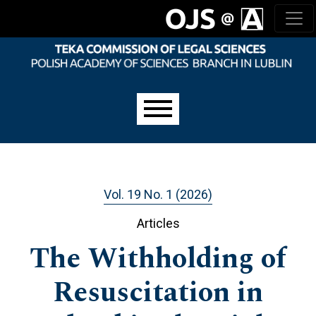
Skip to main navigation menu
Skip to main content
Skip to site footer
Main menu
Vol. 19 No. 1 (2026)
Articles
The Withholding of
Resuscitation in