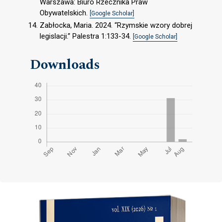
Warszawa: Biuro Rzecznika Praw
Obywatelskich.
[Google Scholar]
Zabłocka, Maria. 2024. “Rzymskie wzory dobrej
legislacji.” Palestra 1:133-34.
[Google Scholar]
Downloads
Cover image