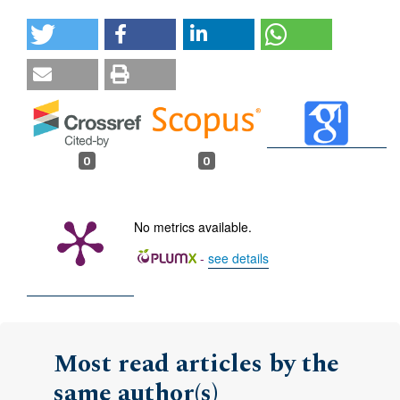
0
0
No metrics available.
-
see details
Most read articles by the
same author(s)