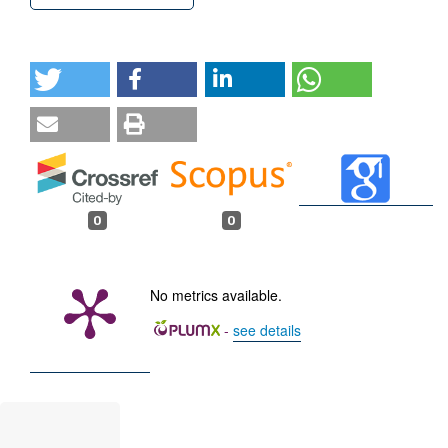
0
0
No metrics available.
-
see details