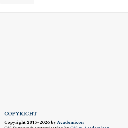
COPYRIGHT
Copyright 2015–2026 by
Academicon
OJS Support & customization by
OJS @ Academicon