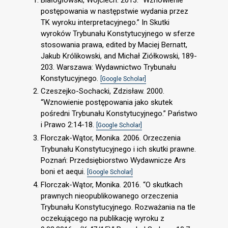
postępowania w następstwie wydania przez
TK wyroku interpretacyjnego.” In Skutki
wyroków Trybunału Konstytucyjnego w sferze
stosowania prawa, edited by Maciej Bernatt,
Jakub Królikowski, and Michał Ziółkowski, 189-
203. Warszawa: Wydawnictwo Trybunału
Konstytucyjnego.
[Google Scholar]
Czeszejko-Sochacki, Zdzisław. 2000.
“Wznowienie postępowania jako skutek
pośredni Trybunału Konstytucyjnego.” Państwo
i Prawo 2:14-18.
[Google Scholar]
Florczak-Wątor, Monika. 2006. Orzeczenia
Trybunału Konstytucyjnego i ich skutki prawne.
Poznań: Przedsiębiorstwo Wydawnicze Ars
boni et aequi.
[Google Scholar]
Florczak-Wątor, Monika. 2016. “O skutkach
prawnych nieopublikowanego orzeczenia
Trybunału Konstytucyjnego. Rozważania na tle
oczekującego na publikację wyroku z