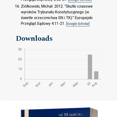
Ziółkowski, Michał. 2012. “Skutki czasowe
wyroków Trybunału Konstytucyjnego (w
świetle orzecznictwa SN i TK).” Europejski
Przegląd Sądowy 4:11-21.
[Google Scholar]
Downloads
Cover image