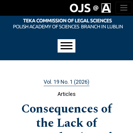
Skip to main navigation menu
Skip to main content
Skip to site footer
Main menu
Vol. 19 No. 1 (2026)
Articles
Consequences of
the Lack of