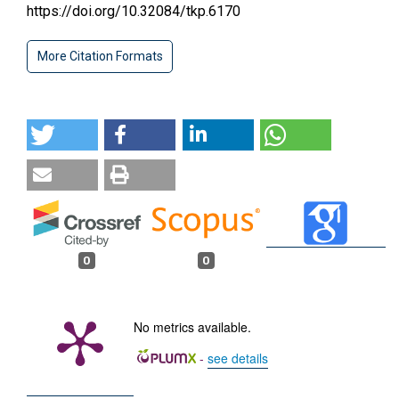
https://doi.org/10.32084/tkp.6170
More Citation Formats
0
0
No metrics available.
-
see details