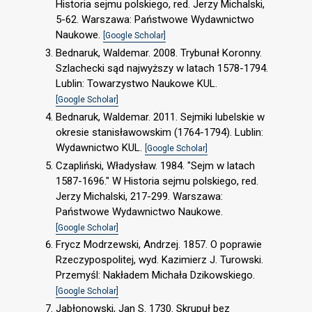
Historia sejmu polskiego, red. Jerzy Michalski,
5-62. Warszawa: Państwowe Wydawnictwo
Naukowe.
[Google Scholar]
Bednaruk, Waldemar. 2008. Trybunał Koronny.
Szlachecki sąd najwyższy w latach 1578-1794.
Lublin: Towarzystwo Naukowe KUL.
[Google Scholar]
Bednaruk, Waldemar. 2011. Sejmiki lubelskie w
okresie stanisławowskim (1764-1794). Lublin:
Wydawnictwo KUL.
[Google Scholar]
Czapliński, Władysław. 1984. "Sejm w latach
1587-1696." W Historia sejmu polskiego, red.
Jerzy Michalski, 217-299. Warszawa:
Państwowe Wydawnictwo Naukowe.
[Google Scholar]
Frycz Modrzewski, Andrzej. 1857. O poprawie
Rzeczypospolitej, wyd. Kazimierz J. Turowski.
Przemyśl: Nakładem Michała Dzikowskiego.
[Google Scholar]
Jabłonowski, Jan S. 1730. Skrupuł bez