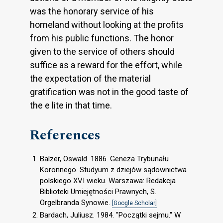
was the honorary service of his
homeland without looking at the profits
from his public functions. The honor
given to the service of others should
suffice as a reward for the effort, while
the expectation of the material
gratification was not in the good taste of
the e lite in that time.
References
Balzer, Oswald. 1886. Geneza Trybunału
Koronnego. Studyum z dziejów sądownictwa
polskiego XVI wieku. Warszawa: Redakcja
Biblioteki Umiejętności Prawnych, S.
Orgelbranda Synowie.
[Google Scholar]
Bardach, Juliusz. 1984. "Początki sejmu." W