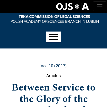
Skip to main navigation menu
Skip to main content
Skip to site footer
Main menu
Vol. 10 (2017)
Articles
Between Service to
the Glory of the