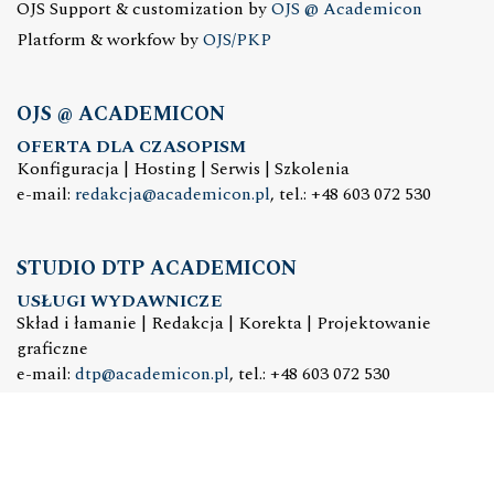
OJS Support & customization by
OJS @ Academicon
Platform & workfow by
OJS/PKP
OJS @ ACADEMICON
OFERTA DLA CZASOPISM
Konfiguracja | Hosting | Serwis | Szkolenia
e-mail:
redakcja@academicon.pl
, tel.: +48 603 072 530
STUDIO DTP ACADEMICON
USŁUGI WYDAWNICZE
Skład i łamanie | Redakcja | Korekta | Projektowanie
graficzne
e-mail:
dtp@academicon.pl
, tel.: +48 603 072 530