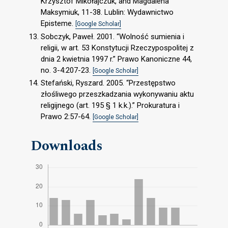
Krzysztof Mikołajczuk, and Magdalena
Maksymiuk, 11-38. Lublin: Wydawnictwo
Episteme.
[Google Scholar]
Sobczyk, Paweł. 2001. “Wolność sumienia i
religii, w art. 53 Konstytucji Rzeczypospolitej z
dnia 2 kwietnia 1997 r.” Prawo Kanoniczne 44,
no. 3-4:207-23.
[Google Scholar]
Stefański, Ryszard. 2005. “Przestępstwo
złośliwego przeszkadzania wykonywaniu aktu
religijnego (art. 195 § 1 k.k.).” Prokuratura i
Prawo 2:57-64.
[Google Scholar]
Downloads