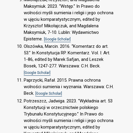
Maksymiuk. 2023. “Wstęp.” In Prawo do
wolności myśli sumienia i religii i jego ochrona
w ujęciu komparatystycznym, edited by
Krzysztof Mikołajczuk, and Magdalena
Maksymiuk, 7-10. Lublin: Wydawnictwo
Episteme.
[Google Scholar]
Olszówka, Marcin. 2016. “Komentarz do art.
53.” In Konstytucja RP. Komentarz. Vol. I: Art.
1-86, edited by Marek Safjan, and Leszek
Bosek, 1247-277. Warszawa: C.H. Beck.
[Google Scholar]
Paprzycki, Rafał. 2015. Prawna ochrona
wolności sumienia i wyznania. Warszawa: C.H.
Beck.
[Google Scholar]
Potrzeszcz, Jadwiga. 2023. “Wykładnia art. 53
Konstytucji w orzecznictwie polskiego
Trybunału Konstytucyjnego.” In Prawo do
wolności myśli sumienia i religii i jego ochrona
w ujęciu komparatystycznym, edited by