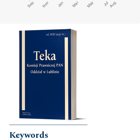
Cover image
Keywords