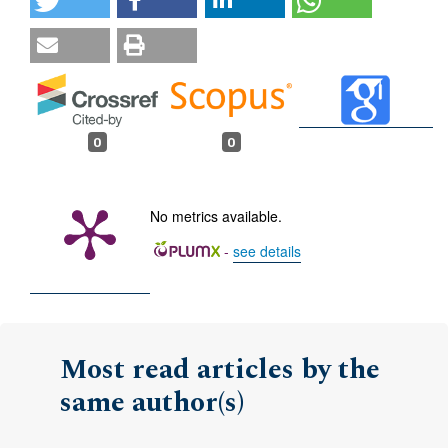
0
0
No metrics available.
-
see details
Most read articles by the
same author(s)