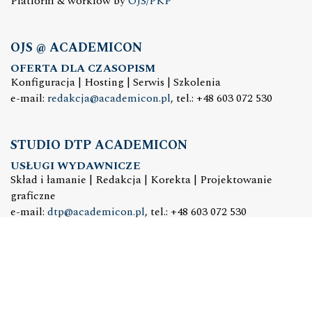
Platform & workfow by
OJS/PKP
OJS @ ACADEMICON
OFERTA DLA CZASOPISM
Konfiguracja | Hosting | Serwis | Szkolenia
e-mail:
redakcja@academicon.pl
, tel.: +48 603 072 530
STUDIO DTP ACADEMICON
USŁUGI WYDAWNICZE
Skład i łamanie | Redakcja | Korekta | Projektowanie
graficzne
e-mail:
dtp@academicon.pl
, tel.: +48 603 072 530