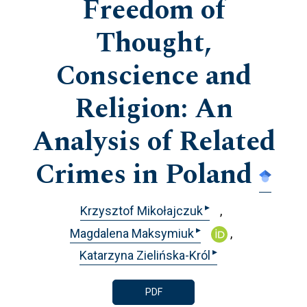
Freedom of
Thought,
Conscience and
Religion: An
Analysis of Related
Crimes in Poland
▸
Krzysztof Mikołajczuk
▸
Magdalena Maksymiuk
▸
Katarzyna Zielińska-Król
PDF