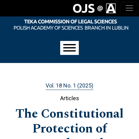
Skip to main navigation menu
Skip to main content
Skip to site footer
Main menu
Vol. 18 No. 1 (2025)
Articles
The Constitutional
Protection of