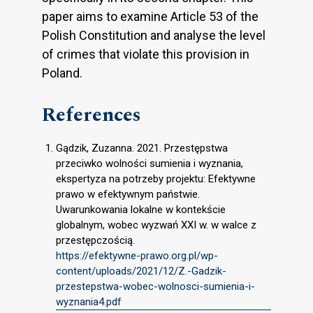
paper aims to examine Article 53 of the
Polish Constitution and analyse the level
of crimes that violate this provision in
Poland.
References
Gądzik, Zuzanna. 2021. Przestępstwa
przeciwko wolności sumienia i wyznania,
ekspertyza na potrzeby projektu: Efektywne
prawo w efektywnym państwie.
Uwarunkowania lokalne w kontekście
globalnym, wobec wyzwań XXI w. w walce z
przestępczością.
https://efektywne-prawo.org.pl/wp-
content/uploads/2021/12/Z.-Gadzik-
przestepstwa-wobec-wolnosci-sumienia-i-
wyznania4.pdf