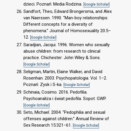
dzieci. Poznań: Media Rodzina.
[Google Scholar]
Sandfort, Theo, Edward Brongersma, and Alex
van Naerssen. 1990. “Man-boy relationships:
Different concepts for a diversity of
phenomena.” Journal of Homosexuality 20:5–
12.
[Google Scholar]
Saradjian, Jacqui. 1996. Women who sexually
abuse children: from research to clinical
practice. Chichester: John Wiley & Sons.
[Google Scholar]
Seligman, Martin, Elaine Walker, and David
Rosenhan. 2003. Psychopatologia. Vol. 1–2.
Poznań: Zysk i S-ka.
[Google Scholar]
Schinaia, Cosimo. 2016. Pedofilia.
Psychoanaliza i świat pedofila. Sopot: GWP.
[Google Scholar]
Seto, Michael. 2004. “Pedophilia and sexual
offenses against children.” Annual Review of
Sex Research 15:321–61.
[Google Scholar]