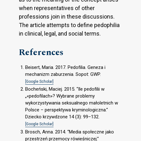
when representatives of other
professions join in these discussions.
The article attempts to define pedophilia
in clinical, legal, and social terms.
References
Beisert, Maria. 2017. Pedofilia. Geneza i
mechanizm zaburzenia. Sopot: GWP.
[Google Scholar]
Bocheński, Maciej. 2015. “Ile pedofilii w
„«pedofilach»? Wybrane problemy
wykorzystywania seksualnego małoletnich w
Polsce – perspektywa kryminologiczna.”
Dziecko krzywdzone 14 (3): 99–132.
[Google Scholar]
Brosch, Anna. 2014. “Media społeczne jako
przestrzeń przemocy rówieśniczej.”