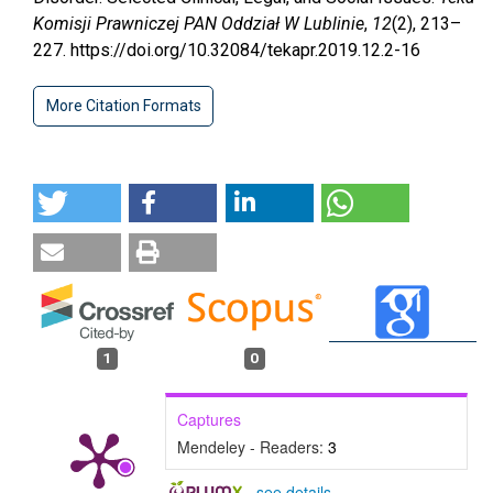
Komisji Prawniczej PAN Oddział W Lublinie
,
12
(2), 213–
227. https://doi.org/10.32084/tekapr.2019.12.2-16
More Citation Formats
1
0
Captures
Mendeley - Readers:
3
-
see details