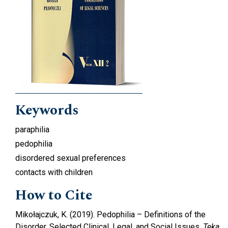
Keywords
paraphilia
pedophilia
disordered sexual preferences
contacts with children
How to Cite
Mikołajczuk, K. (2019). Pedophilia – Definitions of the
Disorder. Selected Clinical, Legal, and Social Issues.
Teka