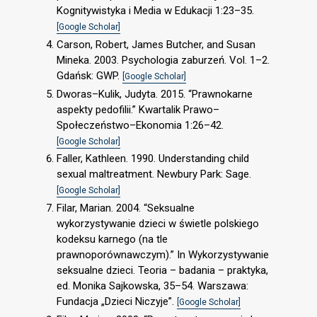
Kognitywistyka i Media w Edukacji 1:23–35.
[Google Scholar]
Carson, Robert, James Butcher, and Susan
Mineka. 2003. Psychologia zaburzeń. Vol. 1–2.
Gdańsk: GWP.
[Google Scholar]
Dworas–Kulik, Judyta. 2015. “Prawnokarne
aspekty pedofilii.” Kwartalik Prawo–
Społeczeństwo–Ekonomia 1:26–42.
[Google Scholar]
Faller, Kathleen. 1990. Understanding child
sexual maltreatment. Newbury Park: Sage.
[Google Scholar]
Filar, Marian. 2004. “Seksualne
wykorzystywanie dzieci w świetle polskiego
kodeksu karnego (na tle
prawnoporównawczym).” In Wykorzystywanie
seksualne dzieci. Teoria – badania – praktyka,
ed. Monika Sajkowska, 35–54. Warszawa:
Fundacja „Dzieci Niczyje”.
[Google Scholar]