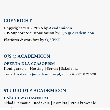
COPYRIGHT
Copyright 2015–2026 by
Academicon
OJS Support & customization by
OJS @ Academicon
Platform & workfow by
OJS/PKP
OJS @ ACADEMICON
OFERTA DLA CZASOPISM
Konfiguracja | Hosting | Serwis | Szkolenia
e-mail:
redakcja@academicon.pl
, tel.: +48 603 072 530
STUDIO DTP ACADEMICON
USŁUGI WYDAWNICZE
Skład i łamanie | Redakcja | Korekta | Projektowanie
graficzne