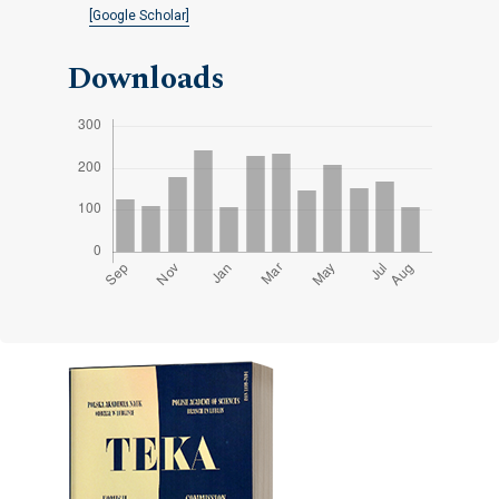
[Google Scholar]
Downloads
Cover image