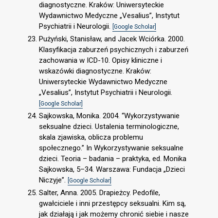
diagnostyczne. Kraków: Uniwersyteckie
Wydawnictwo Medyczne „Vesalius”, Instytut
Psychiatrii i Neurologii.
[Google Scholar]
Pużyński, Stanisław, and Jacek Wciórka. 2000.
Klasyfikacja zaburzeń psychicznych i zaburzeń
zachowania w ICD-10. Opisy kliniczne i
wskazówki diagnostyczne. Kraków:
Uniwersyteckie Wydawnictwo Medyczne
„Vesalius”, Instytut Psychiatrii i Neurologii.
[Google Scholar]
Sajkowska, Monika. 2004. “Wykorzystywanie
seksualne dzieci. Ustalenia terminologiczne,
skala zjawiska, oblicza problemu
społecznego.” In Wykorzystywanie seksualne
dzieci. Teoria – badania – praktyka, ed. Monika
Sajkowska, 5–34. Warszawa: Fundacja „Dzieci
Niczyje”.
[Google Scholar]
Salter, Anna. 2005. Drapieżcy. Pedofile,
gwałciciele i inni przestępcy seksualni. Kim są,
jak działają i jak możemy chronić siebie i nasze