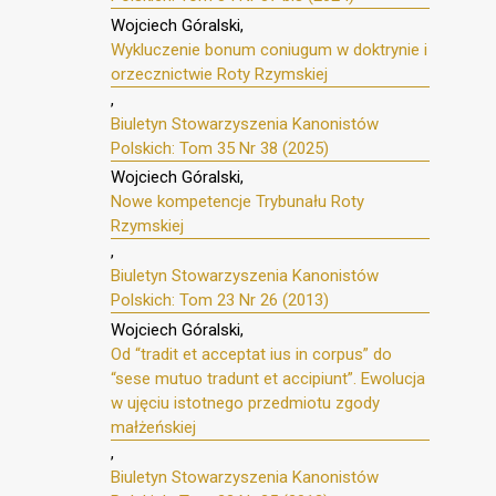
Wojciech Góralski,
Wykluczenie bonum coniugum w doktrynie i
orzecznictwie Roty Rzymskiej
,
Biuletyn Stowarzyszenia Kanonistów
Polskich: Tom 35 Nr 38 (2025)
Wojciech Góralski,
Nowe kompetencje Trybunału Roty
Rzymskiej
,
Biuletyn Stowarzyszenia Kanonistów
Polskich: Tom 23 Nr 26 (2013)
Wojciech Góralski,
Od “tradit et acceptat ius in corpus” do
“sese mutuo tradunt et accipiunt”. Ewolucja
w ujęciu istotnego przedmiotu zgody
małżeńskiej
,
Biuletyn Stowarzyszenia Kanonistów