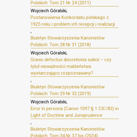
Polskich: Tom 21 Nr 24 (2011)
Wojciech Góralski,
Postanowienia Konkordatu polskiego z
1925 roku i problem ich recepcji i realizacji
,
Biuletyn Stowarzyszenia Kanonistów
Polskich: Tom 28 Nr 31 (2018)
Wojciech Góralski,
Gravis defectus discretionis iudicii – czy
tytuł nieważności małżeństwa
wystarczająco rozpoznawany?
,
Biuletyn Stowarzyszenia Kanonistów
Polskich: Tom 29 Nr 32 (2019)
Wojciech Góralski,
Error in persona (Canon 1097 § 1 CIC/83) in
Light of Doctrine and Jurisprudence
,
Biuletyn Stowarzyszenia Kanonistów
Polskich: Tom 34 Nr 37 bis (2024)