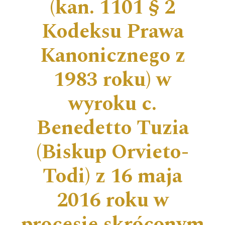
(kan. 1101 § 2
Kodeksu Prawa
Kanonicznego z
1983 roku) w
wyroku c.
Benedetto Tuzia
(Biskup Orvieto-
Todi) z 16 maja
2016 roku w
procesie skróconym