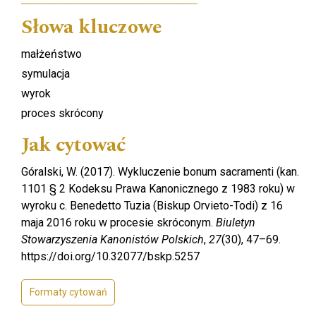
Słowa kluczowe
małżeństwo
symulacja
wyrok
proces skrócony
Jak cytować
Góralski, W. (2017). Wykluczenie bonum sacramenti (kan.
1101 § 2 Kodeksu Prawa Kanonicznego z 1983 roku) w
wyroku c. Benedetto Tuzia (Biskup Orvieto-Todi) z 16
maja 2016 roku w procesie skróconym.
Biuletyn
Stowarzyszenia Kanonistów Polskich
,
27
(30), 47–69.
https://doi.org/10.32077/bskp.5257
Formaty cytowań