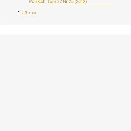
Polskich: Tom 22 Nr 25 (2012)
1
2
3
>
>>