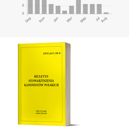
Cover image