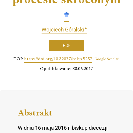
▸
Wojciech Góralski
PDF
DOI:
https://doi.org/10.32077/bskp.5257
[Google Scholar]
Opublikowane: 30.06.2017
Abstrakt
W dniu 16 maja 2016 r. biskup diecezji