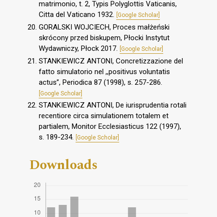
matrimonio, t. 2, Typis Polyglottis Vaticanis,
Citta del Vaticano 1932.
[Google Scholar]
GORALSKI WOJCIECH, Proces małżeński
skrócony przed biskupem, Płocki Instytut
Wydawniczy, Płock 2017.
[Google Scholar]
STANKIEWICZ ANTONI, Concretizzazione del
fatto simulatorio nel ,,positivus voluntatis
actus”, Periodica 87 (1998), s. 257-286.
[Google Scholar]
STANKIEWICZ ANTONI, De iurisprudentia rotali
recentiore circa simulationem totalem et
partialem, Monitor Ecclesiasticus 122 (1997),
s. 189-234.
[Google Scholar]
Downloads