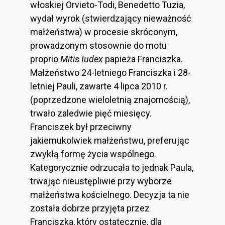
włoskiej Orvieto-Todi, Benedetto Tuzia,
wydał wyrok (stwierdzający nieważność
małżeństwa) w procesie skróconym,
prowadzonym stosownie do motu
proprio
Mitis Iudex
papieża Franciszka.
Małżeństwo 24-letniego Franciszka i 28-
letniej Pauli, zawarte 4 lipca 2010 r.
(poprzedzone wieloletnią znajomością),
trwało zaledwie pięć miesięcy.
Franciszek był przeciwny
jakiemukolwiek małżeństwu, preferując
zwykłą formę życia wspólnego.
Kategorycznie odrzucała to jednak Paula,
trwając nieustępliwie przy wyborze
małżeństwa kościelnego. Decyzja ta nie
została dobrze przyjęta przez
Franciszka, który ostatecznie, dla