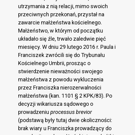
utrzymania z nią relacji, mimo swoich
przeciwnych przekonań, przystał na
zawarcie małżeństwa kościelnego.
Małżeństwo, w którym od początku
układało się źle, trwało zaledwie pięć
miesięcy. W dniu 29 lutego 2016 r. Paula i
Franciszek zwrócili się do Trybunału
Kościelnego Umbrii, prosząc o
stwierdzenie nieważności swojego
małżeństwa z powodu wykluczenia
przez Franciszka nierozerwalności
małżeństwa (kan. 1101 § 2 KPK/83). Po
decyzji wikariusza sądowego o
prowadzeniu
processus brevior
(podstawą były tutaj dwie okoliczności:
brak wiary u Franciszka prowadzący do