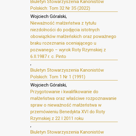
Biuletyn Stowarzyszenia Kanonistów
Polskich: Tom 32 Nr 35 (2022)
Wojciech Góralski,
Nieważność małżeństwa z tytułu
niezdolności do podjęcia istotnych
obowiązków małżeńskich oraz poważnego
braku rozeznania oceniającego u
pozwanego – wyrok Roty Rzymskiej z
6.II.1987 r. c. Pinto
,
Biuletyn Stowarzyszenia Kanonistów
Polskich: Tom 1 Nr 1 (1991)
Wojciech Góralski,
Przygotowanie i kwalifikowanie do
małżeństwa oraz właściwe rozpoznawanie
spraw o nieważność małżeństwa w
przemówieniu Benedykta XVI do Roty
Rzymskiej z 22 I 2011 roku
,
Biuletyn Stowarzyszenia Kanonistów