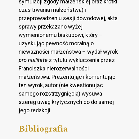
symulacji zgody małżeńskiej oraz krótki
czas trwania małżeństwa) i
przeprowadzeniu sesji dowodowej, akta
sprawy przekazano wyżej
wymienionemu biskupowi, który –
uzyskując pewność moralną o
nieważności małżeństwa – wydał wyrok
pro nullitate
z tytułu wykluczenia przez
Franciszka nierozerwalności
małżeństwa. Prezentując i komentując
ten wyrok, autor (nie kwestionując
samego rozstrzygnięcia) wysuwa
szereg uwag krytycznych co do samej
jego redakcji.
Bibliografia