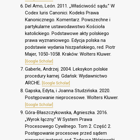
Del Amo, León. 2011. „Właściwość sądu.” W
Codex Iuris Canonici. Kodeks Prawa
Kanonicznego. Komentarz. Powszechne i
partykularne ustawodawstwo Kościoła
katolickiego. Podstawowe akty polskiego
prawa wyznaniowego. Edycja polska na
podstawie wydania hiszpańskiego, red. Piotr
Majer, 1050-1058. Kraków: Wolters Kluwer.
[Google Scholar]
Gaberle, Andrzej. 2004. Leksykon polskie
procedury karnej. Gdańsk: Wydawnictwo
ARCHE.
[Google Scholar]
Gapska, Edyta, i Joanna Studzińska. 2020.
Postępowanie nieprocesowe. Wolters Kluwer.
[Google Scholar]
Góra-Błaszczykowska, Agnieszka. 2016.
„Wyrok łączny.” W System Prawa
Procesowego Cywilnego. Tom 2. Część 2.
Postępowanie procesowe przed sądem