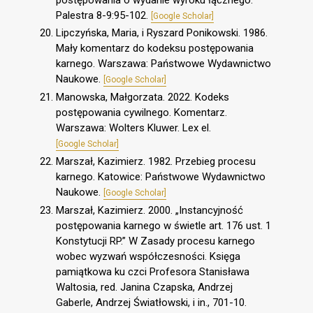
Palestra 8-9:95-102.
[Google Scholar]
Lipczyńska, Maria, i Ryszard Ponikowski. 1986.
Mały komentarz do kodeksu postępowania
karnego. Warszawa: Państwowe Wydawnictwo
Naukowe.
[Google Scholar]
Manowska, Małgorzata. 2022. Kodeks
postępowania cywilnego. Komentarz.
Warszawa: Wolters Kluwer. Lex el.
[Google Scholar]
Marszał, Kazimierz. 1982. Przebieg procesu
karnego. Katowice: Państwowe Wydawnictwo
Naukowe.
[Google Scholar]
Marszał, Kazimierz. 2000. „Instancyjność
postępowania karnego w świetle art. 176 ust. 1
Konstytucji RP.” W Zasady procesu karnego
wobec wyzwań współczesności. Księga
pamiątkowa ku czci Profesora Stanisława
Waltosia, red. Janina Czapska, Andrzej
Gaberle, Andrzej Światłowski, i in., 701-10.