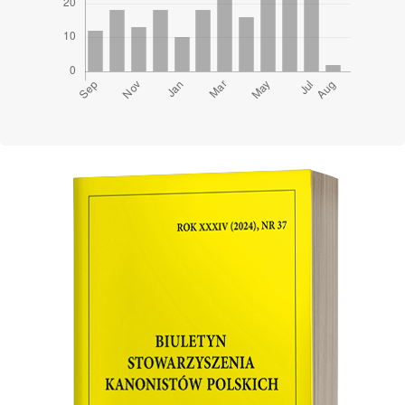
Cover image