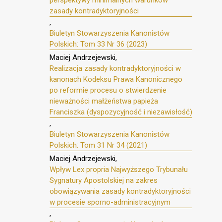
perspektywy minimalnych warunków
zasady kontradyktoryjności
,
Biuletyn Stowarzyszenia Kanonistów
Polskich: Tom 33 Nr 36 (2023)
Maciej Andrzejewski,
Realizacja zasady kontradyktoryjności w
kanonach Kodeksu Prawa Kanonicznego
po reformie procesu o stwierdzenie
nieważności małżeństwa papieża
Franciszka (dyspozycyjność i niezawisłość)
,
Biuletyn Stowarzyszenia Kanonistów
Polskich: Tom 31 Nr 34 (2021)
Maciej Andrzejewski,
Wpływ Lex propria Najwyższego Trybunału
Sygnatury Apostolskiej na zakres
obowiązywania zasady kontradyktoryjności
w procesie sporno-administracyjnym
,