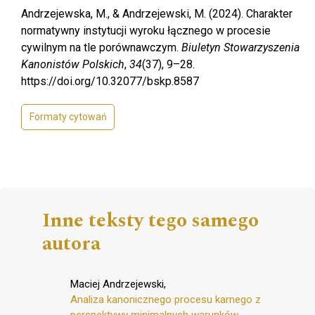
Andrzejewska, M., & Andrzejewski, M. (2024). Charakter
normatywny instytucji wyroku łącznego w procesie
cywilnym na tle porównawczym.
Biuletyn Stowarzyszenia
Kanonistów Polskich
,
34
(37), 9–28.
https://doi.org/10.32077/bskp.8587
Formaty cytowań
Inne teksty tego samego
autora
Maciej Andrzejewski,
Analiza kanonicznego procesu karnego z