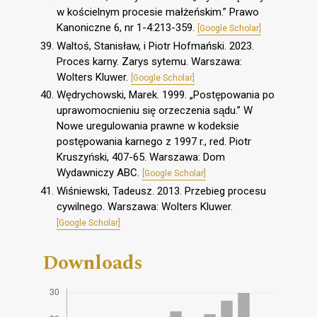
w kościelnym procesie małżeńskim.” Prawo
Kanoniczne 6, nr 1-4:213-359.
[Google Scholar]
Waltoś, Stanisław, i Piotr Hofmański. 2023.
Proces karny. Zarys sytemu. Warszawa:
Wolters Kluwer.
[Google Scholar]
Wędrychowski, Marek. 1999. „Postępowania po
uprawomocnieniu się orzeczenia sądu.” W
Nowe uregulowania prawne w kodeksie
postępowania karnego z 1997 r., red. Piotr
Kruszyński, 407-65. Warszawa: Dom
Wydawniczy ABC.
[Google Scholar]
Wiśniewski, Tadeusz. 2013. Przebieg procesu
cywilnego. Warszawa: Wolters Kluwer.
[Google Scholar]
Downloads