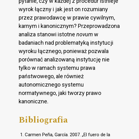
pytanie, czy w każdej z procedur istnieje
wyrok łączny i jak jest on rozumiany
przez prawodawcę w prawie cywilnym,
karnym i kanonicznym? Przeprowadzona
analiza stanowi istotne
novum
w
badaniach nad problematyką instytucji
wyroku łącznego, ponieważ pozwala
porównać analizowaną instytucję nie
tylko w ramach systemu prawa
państwowego, ale również
autonomicznego systemu
normatywnego, jaki tworzy prawo
kanoniczne.
Bibliografia
Carmen Peña, García. 2007. „El fuero de la