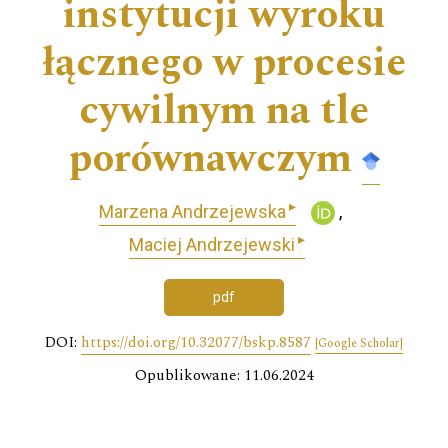
instytucji wyroku
łącznego w procesie
cywilnym na tle
porównawczym
▸
Marzena Andrzejewska
▸
Maciej Andrzejewski
pdf
DOI:
https://doi.org/10.32077/bskp.8587
[Google Scholar]
Opublikowane: 11.06.2024