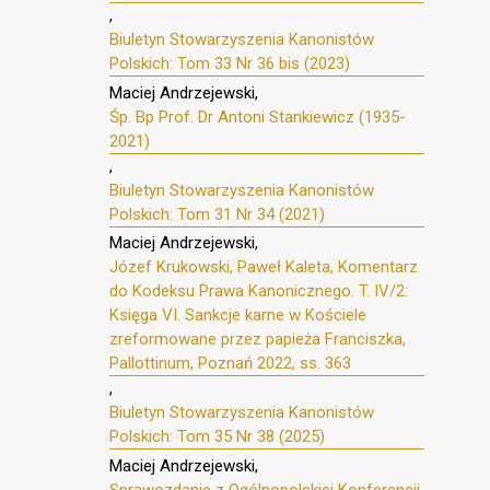
,
Biuletyn Stowarzyszenia Kanonistów
Polskich: Tom 33 Nr 36 bis (2023)
Maciej Andrzejewski,
Śp. Bp Prof. Dr Antoni Stankiewicz (1935-
2021)
,
Biuletyn Stowarzyszenia Kanonistów
Polskich: Tom 31 Nr 34 (2021)
Maciej Andrzejewski,
Józef Krukowski, Paweł Kaleta, Komentarz
do Kodeksu Prawa Kanonicznego. T. IV/2:
Księga VI. Sankcje karne w Kościele
zreformowane przez papieża Franciszka,
Pallottinum, Poznań 2022, ss. 363
,
Biuletyn Stowarzyszenia Kanonistów
Polskich: Tom 35 Nr 38 (2025)
Maciej Andrzejewski,