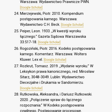
Warszawa: Wydawnictwo Prawnicze PWN.
[Google Scholar]
Mierzejewski, Piotr. 2010. Kompendium
postępowania karnego. Warszawa:
Wydawnictwo C.H. Beck.
[Google Scholar]
Peiper, Leon. 1933. „W kwestji wyroku
łącznego.” Gazeta Sądowa Warszawska
33:517-18.
[Google Scholar]
Rogoziński, Piotr. 2016. Kodeks postępowania
karnego. Komentarz. Warszawa: Wolters
Kluwer. Lex el.
[Google Scholar]
Rozkrut, Tomasz. 2019. „Wydanie wyroku.” W
Leksykon prawa kanonicznego, red. Mirosław
Sitarz, 3048-3049. Lublin: Wydawnictwo
Diecezjalne i Drukarnia w Sandomierzu.
[Google Scholar]
Rutkowska, Aleksandra, i Dariusz Rutkowski.
2020. „Połączenie spraw do łącznego
rozpoznania.” W Kodeks postępowania
cywilnego. Postępowanie procesowe.