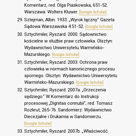
Komentarz, red. Olga Piaskowska, 651-52.
Warszawa: Wolters Kluwer.
[Google Scholar]
Sztejman, Albin. 1933. „Wyrok łączny.” Gazeta
Sądowa Warszawska 4:51-52.
[Google Scholar]
Sztychmiler, Ryszard. 2000. Sądownictwo
kościelne w służbie praw człowieka. Olsztyn:
Wydawnictwo Uniwersytetu Warmińsko-
Mazurskiego.
[Google Scholar]
Sztychmiler, Ryszard. 2003. Ochrona praw
człowieka w normach kanonicznego procesu
spornego. Olsztyn: Wydawnictwo Uniwersytetu
Warmińsko-Mazurskiego.
[Google Scholar]
Sztychmiler, Ryszard. 2007a. „Orzeczenia
sędziego.” W Komentarz do Instrukcji
procesowej „Dignitas connubii”, red. Tomasz
Rozkrut, 265-76. Sandomierz: Wydawnictwo
Diecezjalne i Drukarnia w Sandomierzu.
[Google Scholar]
Sztychmiler, Ryszard. 2007b. „Właściwość