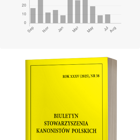
Cover image