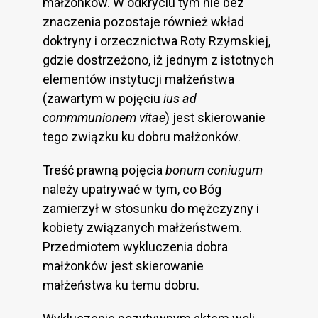
małżonków. W odkryciu tym nie bez
znaczenia pozostaje również wkład
doktryny i orzecznictwa Roty Rzymskiej,
gdzie dostrzeżono, iż jednym z istotnych
elementów instytucji małżeństwa
(zawartym w pojęciu
ius ad
commmunionem vitae
) jest skierowanie
tego związku ku dobru małżonków.
Treść prawną pojęcia
bonum coniugum
należy upatrywać w tym, co Bóg
zamierzył w stosunku do mężczyzny i
kobiety związanych małżeństwem.
Przedmiotem wykluczenia dobra
małżonków jest skierowanie
małżeństwa ku temu dobru.