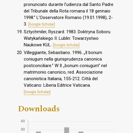
pronunciato durante l’udienza dal Santo Padre
del Tribunale della Rota romana il 18 gennaio
1998.” L’Osservatore Romano (19.01.1998), 2-
3.
[Google Scholar]
Sztychmiler, Ryszard. 1983. Doktryna Soboru
Watykańskiego II. Lublin: Towarzystwo
Naukowe KUL.
[Google Scholar]
Villeggiante, Sebastiano. 1996. „Il bonum
coniugum nella giurisprudenza canonica
postconciliare.” W Il ,,bonum coniugum” nel
matrimonio canonico, red. Associazione
canonistica Italiana, 155-212. Città del
Vaticano: Liberia Editrice Vaticana.
[Google Scholar]
Downloads