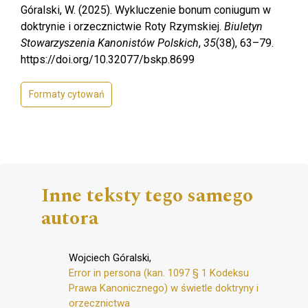
Góralski, W. (2025). Wykluczenie bonum coniugum w
doktrynie i orzecznictwie Roty Rzymskiej.
Biuletyn
Stowarzyszenia Kanonistów Polskich
,
35
(38), 63–79.
https://doi.org/10.32077/bskp.8699
Formaty cytowań
Inne teksty tego samego
autora
Wojciech Góralski,
Error in persona (kan. 1097 § 1 Kodeksu
Prawa Kanonicznego) w świetle doktryny i
orzecznictwa