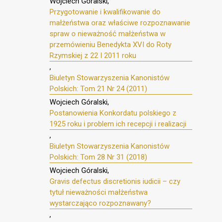
Wojciech Góralski,
Przygotowanie i kwalifikowanie do
małżeństwa oraz właściwe rozpoznawanie
spraw o nieważność małżeństwa w
przemówieniu Benedykta XVI do Roty
Rzymskiej z 22 I 2011 roku
,
Biuletyn Stowarzyszenia Kanonistów
Polskich: Tom 21 Nr 24 (2011)
Wojciech Góralski,
Postanowienia Konkordatu polskiego z
1925 roku i problem ich recepcji i realizacji
,
Biuletyn Stowarzyszenia Kanonistów
Polskich: Tom 28 Nr 31 (2018)
Wojciech Góralski,
Gravis defectus discretionis iudicii – czy
tytuł nieważności małżeństwa
wystarczająco rozpoznawany?
,