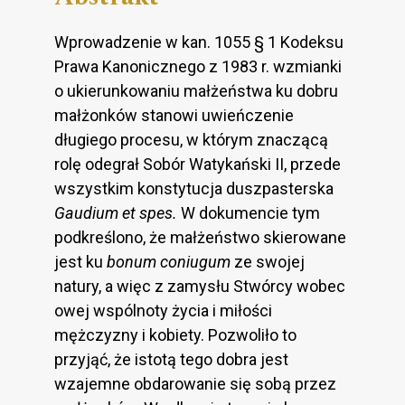
Wprowadzenie w kan. 1055 § 1 Kodeksu
Prawa Kanonicznego z 1983 r. wzmianki
o ukierunkowaniu małżeństwa ku dobru
małżonków stanowi uwieńczenie
długiego procesu, w którym znaczącą
rolę odegrał Sobór Watykański II, przede
wszystkim konstytucja duszpasterska
Gaudium et spes.
W dokumencie tym
podkreślono, że małżeństwo skierowane
jest ku
bonum coniugum
ze swojej
natury, a więc z zamysłu Stwórcy wobec
owej wspólnoty życia i miłości
mężczyzny i kobiety. Pozwoliło to
przyjąć, że istotą tego dobra jest
wzajemne obdarowanie się sobą przez