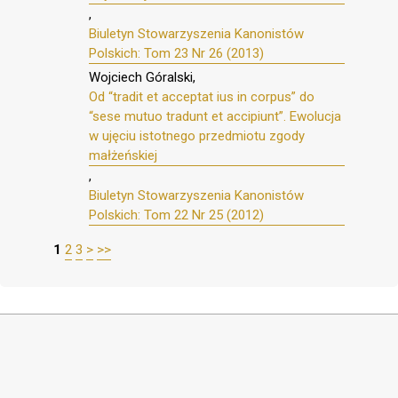
,
Biuletyn Stowarzyszenia Kanonistów
Polskich: Tom 23 Nr 26 (2013)
Wojciech Góralski,
Od “tradit et acceptat ius in corpus” do
“sese mutuo tradunt et accipiunt”. Ewolucja
w ujęciu istotnego przedmiotu zgody
małżeńskiej
,
Biuletyn Stowarzyszenia Kanonistów
Polskich: Tom 22 Nr 25 (2012)
1
2
3
>
>>