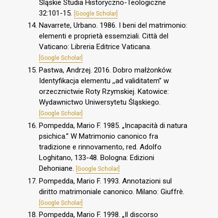
Śląskie Studia Historyczno-Teologiczne
32:101-15.
[Google Scholar]
Navarrete, Urbano. 1986. I beni del matrimonio:
elementi e proprietà essemziali. Città del
Vaticano: Libreria Editrice Vaticana.
[Google Scholar]
Pastwa, Andrzej. 2016. Dobro małżonków.
Identyfikacja elementu ,,ad validitatem” w
orzecznictwie Roty Rzymskiej. Katowice:
Wydawnictwo Uniwersytetu Śląskiego.
[Google Scholar]
Pompedda, Mario F. 1985. „Incapacità di natura
psichica.” W Matrimonio canonico fra
tradizione e rinnovamento, red. Adolfo
Loghitano, 133-48. Bologna: Edizioni
Dehoniane.
[Google Scholar]
Pompedda, Mario F. 1993. Annotazioni sul
diritto matrimoniale canonico. Milano: Giuffrè.
[Google Scholar]
Pompedda, Mario F. 1998. „Il discorso