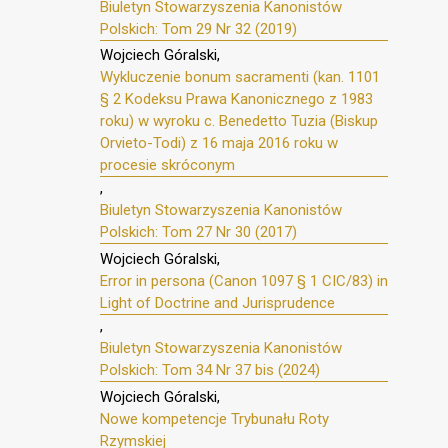
Biuletyn Stowarzyszenia Kanonistów
Polskich: Tom 29 Nr 32 (2019)
Wojciech Góralski,
Wykluczenie bonum sacramenti (kan. 1101
§ 2 Kodeksu Prawa Kanonicznego z 1983
roku) w wyroku c. Benedetto Tuzia (Biskup
Orvieto-Todi) z 16 maja 2016 roku w
procesie skróconym
,
Biuletyn Stowarzyszenia Kanonistów
Polskich: Tom 27 Nr 30 (2017)
Wojciech Góralski,
Error in persona (Canon 1097 § 1 CIC/83) in
Light of Doctrine and Jurisprudence
,
Biuletyn Stowarzyszenia Kanonistów
Polskich: Tom 34 Nr 37 bis (2024)
Wojciech Góralski,
Nowe kompetencje Trybunału Roty
Rzymskiej