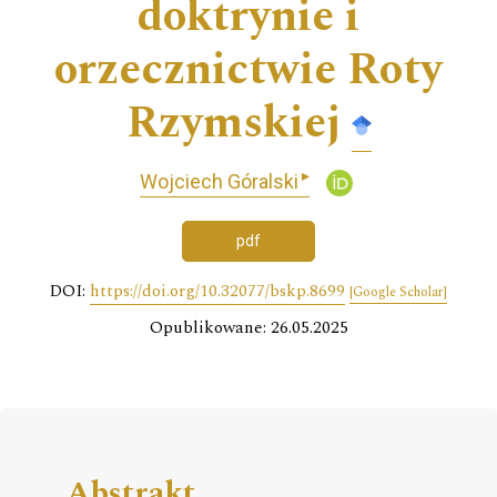
doktrynie i
orzecznictwie Roty
Rzymskiej
▸
Wojciech Góralski
pdf
DOI:
https://doi.org/10.32077/bskp.8699
[Google Scholar]
Opublikowane: 26.05.2025
Abstrakt