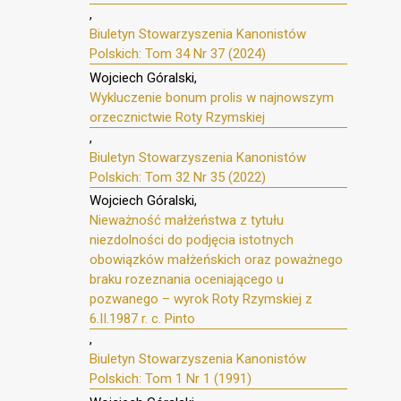
,
Biuletyn Stowarzyszenia Kanonistów
Polskich: Tom 34 Nr 37 (2024)
Wojciech Góralski,
Wykluczenie bonum prolis w najnowszym
orzecznictwie Roty Rzymskiej
,
Biuletyn Stowarzyszenia Kanonistów
Polskich: Tom 32 Nr 35 (2022)
Wojciech Góralski,
Nieważność małżeństwa z tytułu
niezdolności do podjęcia istotnych
obowiązków małżeńskich oraz poważnego
braku rozeznania oceniającego u
pozwanego – wyrok Roty Rzymskiej z
6.II.1987 r. c. Pinto
,
Biuletyn Stowarzyszenia Kanonistów
Polskich: Tom 1 Nr 1 (1991)