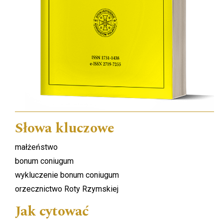
Słowa kluczowe
małżeństwo
bonum coniugum
wykluczenie bonum coniugum
orzecznictwo Roty Rzymskiej
Jak cytować