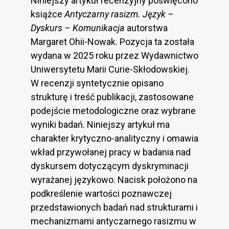
Niniejszy artykuł recenzyjny poświęcono
książce
Antyczarny rasizm. Język –
Dyskurs – Komunikacja
autorstwa
Margaret Ohii-Nowak. Pozycja ta została
wydana w 2025 roku przez Wydawnictwo
Uniwersytetu Marii Curie-Skłodowskiej.
W recenzji syntetycznie opisano
strukturę i treść publikacji, zastosowane
podejście metodologiczne oraz wybrane
wyniki badań. Niniejszy artykuł ma
charakter krytyczno-analityczny i omawia
wkład przywołanej pracy w badania nad
dyskursem dotyczącym dyskryminacji
wyrażanej językowo. Nacisk położono na
podkreślenie wartości poznawczej
przedstawionych badań nad strukturami i
mechanizmami antyczarnego rasizmu w