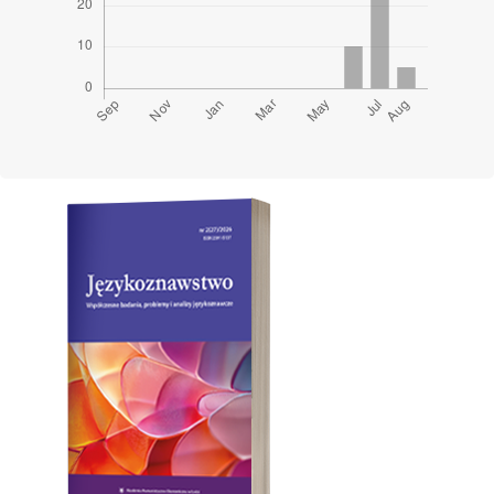
Cover image