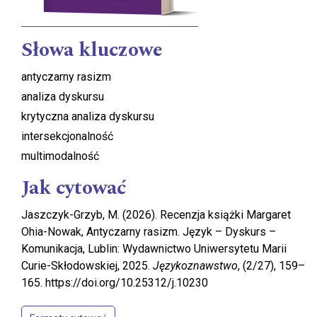
Słowa kluczowe
antyczarny rasizm
analiza dyskursu
krytyczna analiza dyskursu
intersekcjonalność
multimodalność
Jak cytować
Jaszczyk-Grzyb, M. (2026). Recenzja książki Margaret
Ohia-Nowak, Antyczarny rasizm. Język – Dyskurs –
Komunikacja, Lublin: Wydawnictwo Uniwersytetu Marii
Curie-Skłodowskiej, 2025.
Językoznawstwo
, (2/27), 159–
165. https://doi.org/10.25312/j.10230