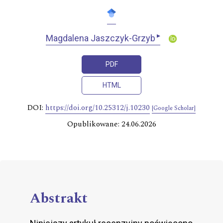
▸
Magdalena Jaszczyk-Grzyb
PDF
HTML
DOI:
https://doi.org/10.25312/j.10230
[Google Scholar]
Opublikowane: 24.06.2026
Abstrakt