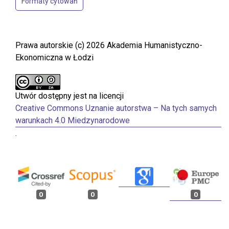
Formaty cytowań
Prawa autorskie (c) 2026 Akademia Humanistyczno-
Ekonomiczna w Łodzi
Utwór dostępny jest na licencji
Creative Commons Uznanie autorstwa – Na tych samych
warunkach 4.0 Miedzynarodowe
.
0
0
0