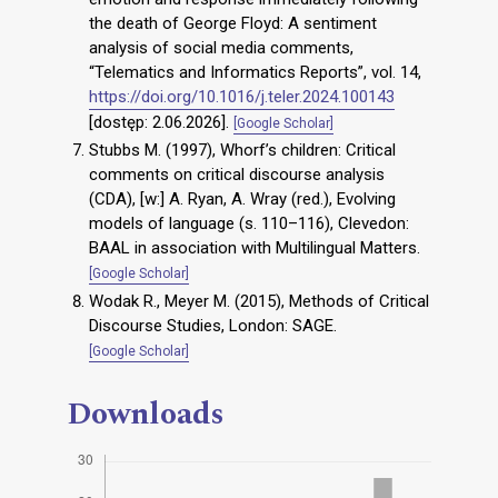
the death of George Floyd: A sentiment
analysis of social media comments,
“Telematics and Informatics Reports”, vol. 14,
https://doi.org/10.1016/j.teler.2024.100143
[dostęp: 2.06.2026].
[Google Scholar]
Stubbs M. (1997), Whorf’s children: Critical
comments on critical discourse analysis
(CDA), [w:] A. Ryan, A. Wray (red.), Evolving
models of language (s. 110–116), Clevedon:
BAAL in association with Multilingual Matters.
[Google Scholar]
Wodak R., Meyer M. (2015), Methods of Critical
Discourse Studies, London: SAGE.
[Google Scholar]
Downloads