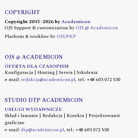
COPYRIGHT
Copyright 2015–2026 by
Academicon
OJS Support & customization by
OJS @ Academicon
Platform & workfow by
OJS/PKP
OJS @ ACADEMICON
OFERTA DLA CZASOPISM
Konfiguracja | Hosting | Serwis | Szkolenia
e-mail:
redakcja@academicon.pl
, tel.: +48 603 072 530
STUDIO DTP ACADEMICON
USŁUGI WYDAWNICZE
Skład i łamanie | Redakcja | Korekta | Projektowanie
graficzne
e-mail:
dtp@academicon.pl
, tel.: +48 603 072 530