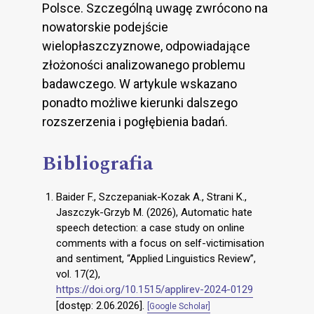
Polsce. Szczególną uwagę zwrócono na
nowatorskie podejście
wielopłaszczyznowe, odpowiadające
złożoności analizowanego problemu
badawczego. W artykule wskazano
ponadto możliwe kierunki dalszego
rozszerzenia i pogłębienia badań.
Bibliografia
Baider F., Szczepaniak-Kozak A., Strani K.,
Jaszczyk-Grzyb M. (2026), Automatic hate
speech detection: a case study on online
comments with a focus on self-victimisation
and sentiment, “Applied Linguistics Review”,
vol. 17(2),
https://doi.org/10.1515/applirev-2024-0129
[dostęp: 2.06.2026].
[Google Scholar]