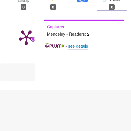
0
0
0
Captures
Mendeley - Readers:
2
-
see details