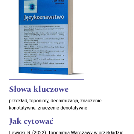
Słowa kluczowe
przekład, toponimy, deonimizacja, znaczenie
konotatywne, znaczenie denotatywne
Jak cytować
Lewicki, R. (2022). Toponimia Warszawy w przekładzie