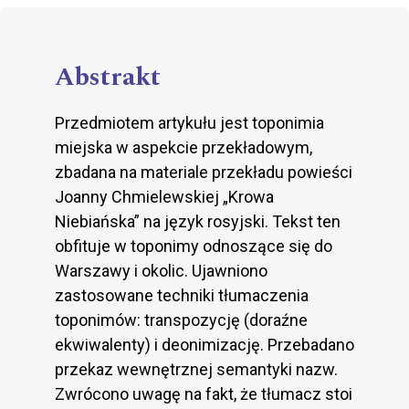
Abstrakt
Przedmiotem artykułu jest toponimia
miejska w aspekcie przekładowym,
zbadana na materiale przekładu powieści
Joanny Chmielewskiej „Krowa
Niebiańska” na język rosyjski. Tekst ten
obfituje w toponimy odnoszące się do
Warszawy i okolic. Ujawniono
zastosowane techniki tłumaczenia
toponimów: transpozycję (doraźne
ekwiwalenty) i deonimizację. Przebadano
przekaz wewnętrznej semantyki nazw.
Zwrócono uwagę na fakt, że tłumacz stoi