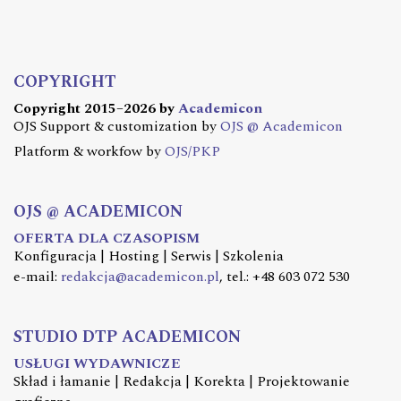
COPYRIGHT
Copyright 2015–2026 by
Academicon
OJS Support & customization by
OJS @ Academicon
Platform & workfow by
OJS/PKP
OJS @ ACADEMICON
OFERTA DLA CZASOPISM
Konfiguracja | Hosting | Serwis | Szkolenia
e-mail:
redakcja@academicon.pl
, tel.: +48 603 072 530
STUDIO DTP ACADEMICON
USŁUGI WYDAWNICZE
Skład i łamanie | Redakcja | Korekta | Projektowanie