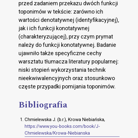
przed zadaniem przekazu dwóch funkcji
toponimów w tekście: zarówno ich
wartości denotatywnej (identyfikacyjnej),
jak i ich funkcji konotatywnej
(charakteryzującej), przy czym prymat
należy do funkcji konotatywnej. Badanie
ujawniło także specyficzne cechy
warsztatu tłumacza literatury popularnej:
niski stopień wykorzystania technik
nieekwiwalencyjnych oraz stosunkowo
częste przypadki pomijania toponimów.
Bibliografia
Chmielewska J. (b.r.), Krowa Niebiańska,
https://www.you-books.com/book/J-
Chmielewska/Krowa-Niebianska