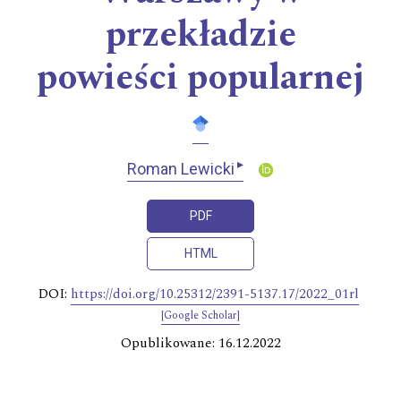
przekładzie
powieści popularnej
▸
Roman Lewicki
PDF
HTML
DOI:
https://doi.org/10.25312/2391-5137.17/2022_01rl
[Google Scholar]
Opublikowane: 16.12.2022