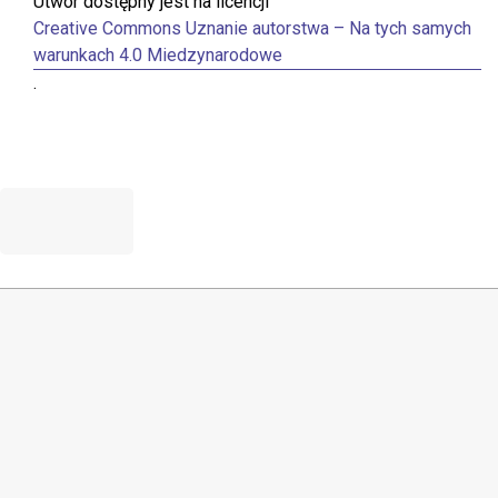
Utwór dostępny jest na licencji
Creative Commons Uznanie autorstwa – Na tych samych
warunkach 4.0 Miedzynarodowe
.