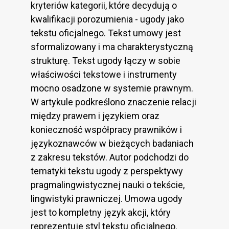
kryteriów kategorii, które decydują o
kwalifikacji porozumienia - ugody jako
tekstu oficjalnego. Tekst umowy jest
sformalizowany i ma charakterystyczną
strukturę. Tekst ugody łączy w sobie
właściwości tekstowe i instrumenty
mocno osadzone w systemie prawnym.
W artykule podkreślono znaczenie relacji
między prawem i językiem oraz
konieczność współpracy prawników i
językoznawców w bieżących badaniach
z zakresu tekstów. Autor podchodzi do
tematyki tekstu ugody z perspektywy
pragmalingwistycznej nauki o tekście,
lingwistyki prawniczej. Umowa ugody
jest to kompletny język akcji, który
reprezentuje styl tekstu oficjalnego.