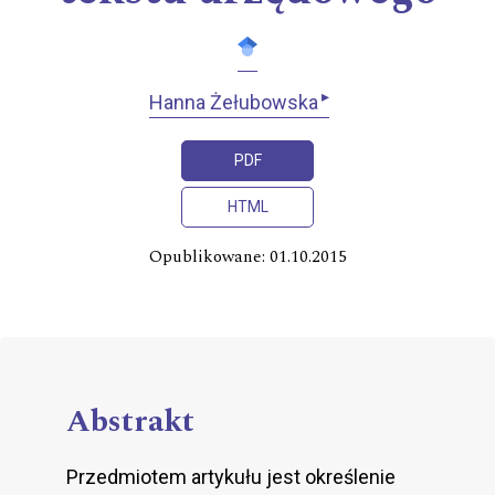
▸
Hanna Żełubowska
PDF
HTML
Opublikowane: 01.10.2015
Abstrakt
Przedmiotem artykułu jest określenie