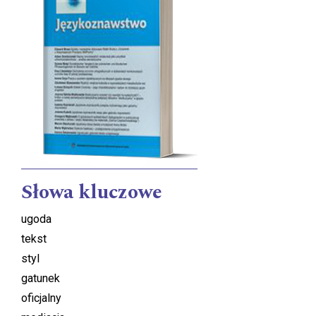
Słowa kluczowe
ugoda
tekst
styl
gatunek
oficjalny