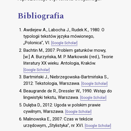
Bibliografia
Awdiejew A., Labocha J., Rudek K., 1980: O
typologii tekstów języka mówionego,
„Polonica”, VI.
[Google Scholar]
Bachtin M., 2007: Problem gatunków mowy,
[w:] A. Burzyńska, M. P. Markowski (red.), Teorie
literatury XX wieku. Antologia, Kraków.
[Google Scholar]
Bartmiński J., Niebrzegowska-Bartmińska S.,
2012: Tekstologia, Warszawa.
[Google Scholar]
Beaugrande de R., Dressler W., 1990: Wstęp do
lingwistyki tekstu, Warszawa.
[Google Scholar]
Dulęba D., 2012: Ugoda w polskim prawie
cywilnym, Warszawa.
[Google Scholar]
Malinowska E., 2007: Czas w tekście
urzędowym, „Stylistyka”, nr XVI.
[Google Scholar]