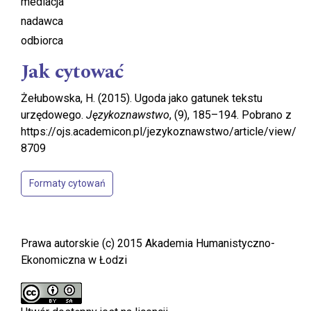
mediacja
nadawca
odbiorca
Jak cytować
Żełubowska, H. (2015). Ugoda jako gatunek tekstu
urzędowego.
Językoznawstwo
, (9), 185–194. Pobrano z
https://ojs.academicon.pl/jezykoznawstwo/article/view/
8709
Formaty cytowań
Prawa autorskie (c) 2015 Akademia Humanistyczno-
Ekonomiczna w Łodzi