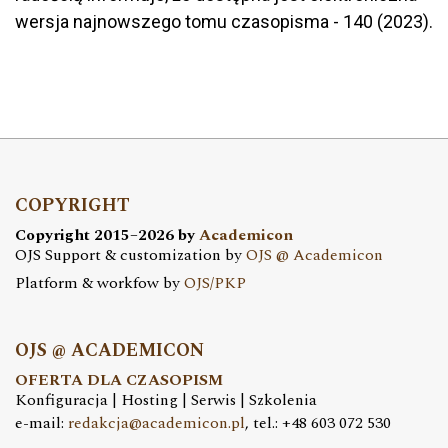
wersja najnowszego tomu czasopisma - 140 (2023).
COPYRIGHT
Copyright 2015–2026 by
Academicon
OJS Support & customization by
OJS @ Academicon
Platform & workfow by
OJS/PKP
OJS @ ACADEMICON
OFERTA DLA CZASOPISM
Konfiguracja | Hosting | Serwis | Szkolenia
e-mail:
redakcja@academicon.pl
, tel.: +48 603 072 530