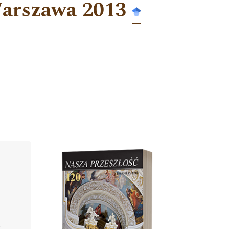
Warszawa 2013
Cover image