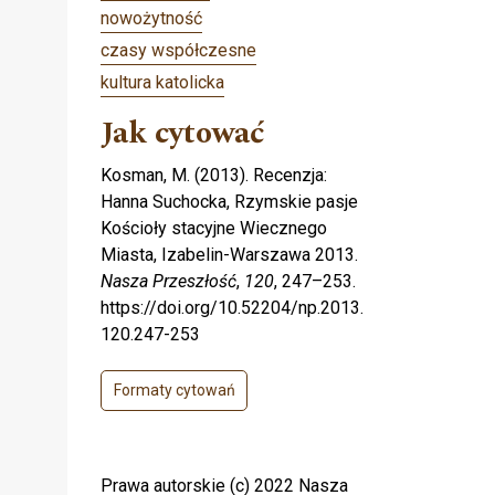
nowożytność
czasy współczesne
kultura katolicka
Jak cytować
Kosman, M. (2013). Recenzja:
Hanna Suchocka, Rzymskie pasje
Kościoły stacyjne Wiecznego
Miasta, Izabelin-Warszawa 2013.
Nasza Przeszłość
,
120
, 247–253.
https://doi.org/10.52204/np.2013.
120.247-253
Formaty cytowań
Prawa autorskie (c) 2022 Nasza