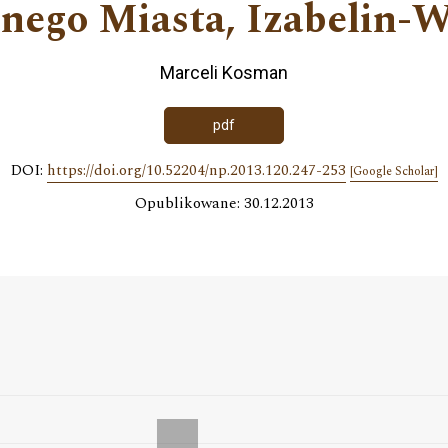
znego Miasta, Izabelin-
Marceli Kosman
pdf
DOI:
https://doi.org/10.52204/np.2013.120.247-253
[Google Scholar]
Opublikowane: 30.12.2013