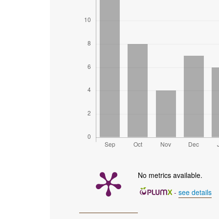
No metrics available.
-
see details