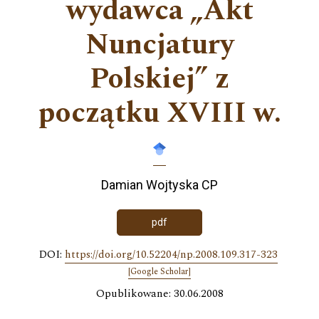
wydawca „Akt
Nuncjatury
Polskiej” z
początku XVIII w.
Damian Wojtyska CP
pdf
DOI:
https://doi.org/10.52204/np.2008.109.317-323
[Google Scholar]
Opublikowane: 30.06.2008