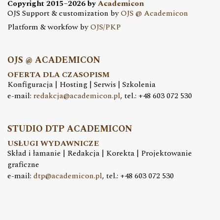
Copyright 2015–2026 by
Academicon
OJS Support & customization by
OJS @ Academicon
Platform & workfow by
OJS/PKP
OJS @ ACADEMICON
OFERTA DLA CZASOPISM
Konfiguracja | Hosting | Serwis | Szkolenia
e-mail:
redakcja@academicon.pl
, tel.: +48 603 072 530
STUDIO DTP ACADEMICON
USŁUGI WYDAWNICZE
Skład i łamanie | Redakcja | Korekta | Projektowanie
graficzne
e-mail:
dtp@academicon.pl
, tel.: +48 603 072 530