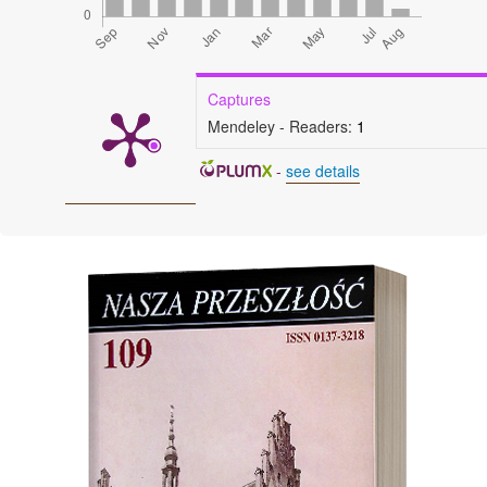
Captures
Mendeley - Readers:
1
-
see details
Cover image