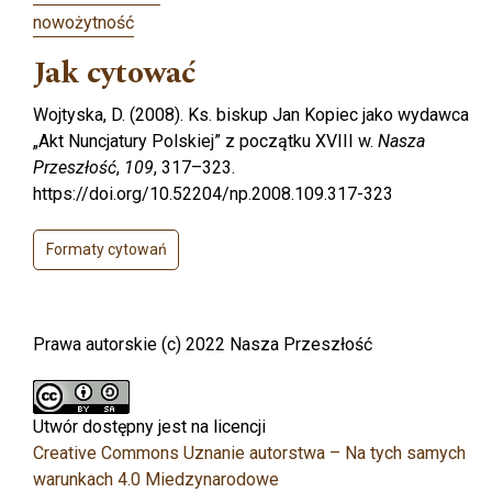
nowożytność
Jak cytować
Wojtyska, D. (2008). Ks. biskup Jan Kopiec jako wydawca
„Akt Nuncjatury Polskiej” z początku XVIII w.
Nasza
Przeszłość
,
109
, 317–323.
https://doi.org/10.52204/np.2008.109.317-323
Formaty cytowań
Prawa autorskie (c) 2022 Nasza Przeszłość
Utwór dostępny jest na licencji
Creative Commons Uznanie autorstwa – Na tych samych
warunkach 4.0 Miedzynarodowe