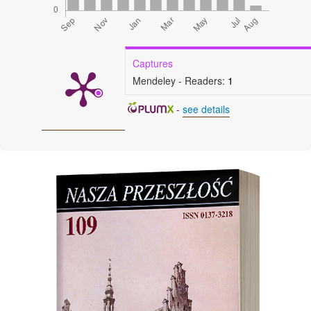
Captures
Mendeley - Readers:
1
-
see details
Cover image