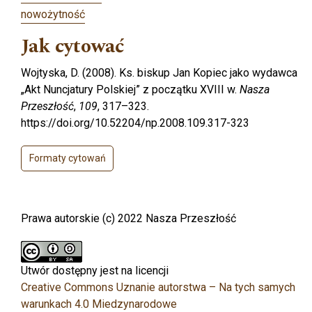
nowożytność
Jak cytować
Wojtyska, D. (2008). Ks. biskup Jan Kopiec jako wydawca
„Akt Nuncjatury Polskiej” z początku XVIII w.
Nasza
Przeszłość
,
109
, 317–323.
https://doi.org/10.52204/np.2008.109.317-323
Formaty cytowań
Prawa autorskie (c) 2022 Nasza Przeszłość
Utwór dostępny jest na licencji
Creative Commons Uznanie autorstwa – Na tych samych
warunkach 4.0 Miedzynarodowe