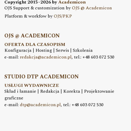
Copyright 2015–2026 by
Academicon
OJS Support & customization by
OJS @ Academicon
Platform & workfow by
OJS/PKP
OJS @ ACADEMICON
OFERTA DLA CZASOPISM
Konfiguracja | Hosting | Serwis | Szkolenia
e-mail:
redakcja@academicon.pl
, tel.: +48 603 072 530
STUDIO DTP ACADEMICON
USŁUGI WYDAWNICZE
Skład i łamanie | Redakcja | Korekta | Projektowanie
graficzne
e-mail:
dtp@academicon.pl
, tel.: +48 603 072 530