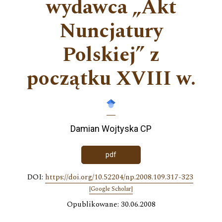
wydawca „Akt
Nuncjatury
Polskiej” z
początku XVIII w.
Damian Wojtyska CP
pdf
DOI:
https://doi.org/10.52204/np.2008.109.317-323
[Google Scholar]
Opublikowane: 30.06.2008