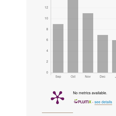
No metrics available.
-
see details