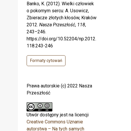
Banko, K. (2012). Wielki człowiek
o pokornym sercu: A. Usowicz,
Zbieracze złotych kłosów, Kraków
2012.
Nasza Przeszłość
,
118
,
243–246.
https://doi.org/10.52204/np.2012.
118.243-246
Formaty cytowań
Prawa autorskie (c) 2022 Nasza
Przeszłość
Utwór dostępny jest na licencji
Creative Commons Uznanie
autorstwa – Na tych samych