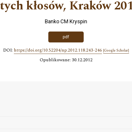
otych kłosów, Kraków 20
Banko CM Kryspin
pdf
DOI:
https://doi.org/10.52204/np.2012.118.243-246
[Google Scholar]
Opublikowane: 30.12.2012