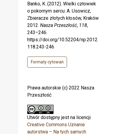
Banko, K. (2012). Wielki człowiek
o pokornym sercu: A. Usowicz,
Zbieracze złotych kłosów, Kraków
2012.
Nasza Przeszłość
,
118
,
243–246.
https://doi.org/10.52204/np.2012.
118.243-246
Formaty cytowań
Prawa autorskie (c) 2022 Nasza
Przeszłość
Utwór dostępny jest na licencji
Creative Commons Uznanie
autorstwa – Na tych samych