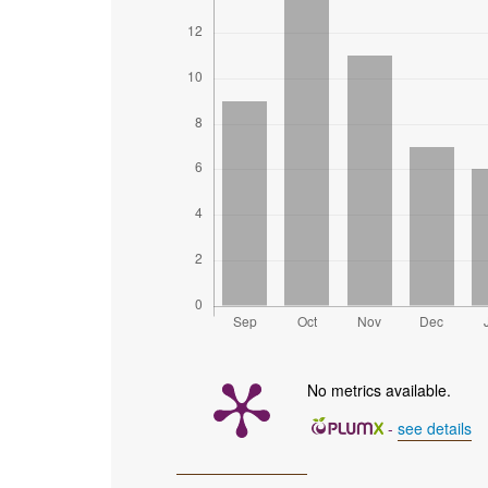
No metrics available.
-
see details