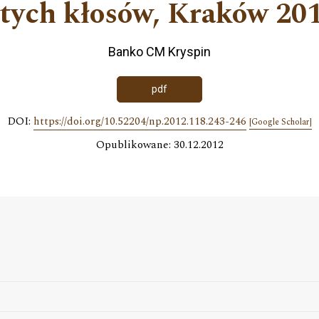
otych kłosów, Kraków 20
Banko CM Kryspin
pdf
DOI:
https://doi.org/10.52204/np.2012.118.243-246
[Google Scholar]
Opublikowane: 30.12.2012