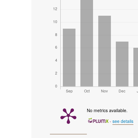
No metrics available.
-
see details