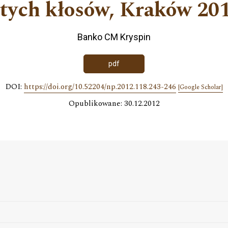
otych kłosów, Kraków 20
Banko CM Kryspin
pdf
DOI:
https://doi.org/10.52204/np.2012.118.243-246
[Google Scholar]
Opublikowane: 30.12.2012