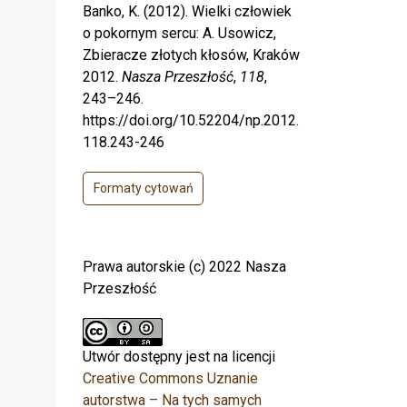
Banko, K. (2012). Wielki człowiek
o pokornym sercu: A. Usowicz,
Zbieracze złotych kłosów, Kraków
2012.
Nasza Przeszłość
,
118
,
243–246.
https://doi.org/10.52204/np.2012.
118.243-246
Formaty cytowań
Prawa autorskie (c) 2022 Nasza
Przeszłość
Utwór dostępny jest na licencji
Creative Commons Uznanie
autorstwa – Na tych samych