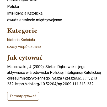
Polska
Inteligencja Katolicka
dwudziestolecie międzywojenne
Kategorie
historia Kościoła
czasy współczesne
Jak cytować
Malinowski , J. (2009). Stefan Dąbrowski i jego
aktywność w środowisku Polskiej Inteligencji Katolickiej
okresu międzywojennego.
Nasza Przeszłość
,
111
, 213–
232. https://doi.org/10.52204/np.2009.111.213-232
Formaty cytowań