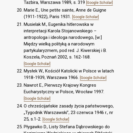
Tazbira, Warszawa 1989, s. 319
[Google Scholar]
Marie E., Une petite sainte, Anne de Guigne
(1911-1922), Paris 1931.
[Google Scholar]
Musielak M., Eugenika hitlerowska w
interpretacji Karola Stojanowskiego –
antropologa i ideologa narodowego, [w:]
Między wielką polityką a narodowym
partykularyzmem, pod red. J. Kiwerskiej i B.
Koszela, Poznań 2002, s. 162-168.
[Google Scholar]
Mysłek W., Kościół Katolicki w Polsce w latach
1918-1939, Warszawa 1966.
[Google Scholar]
Nawrot E., Pierwszy Krajowy Kongres
Eucharystyczny w Polsce, Wrocław 1997.
[Google Scholar]
O chrześcijańskie zasady życia państwowego,
„Tygodnik Warszawski”, 23 czerwca 1946 r., nr
25, s.1-2.
[Google Scholar]
Płygawko D., Listy Stefana Dąbrowskiego do