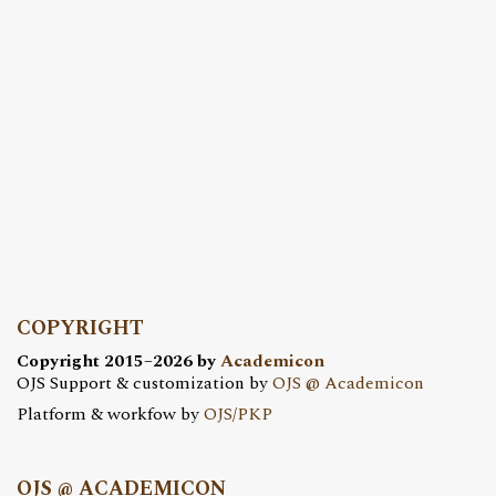
COPYRIGHT
Copyright 2015–2026 by
Academicon
OJS Support & customization by
OJS @ Academicon
Platform & workfow by
OJS/PKP
OJS @ ACADEMICON