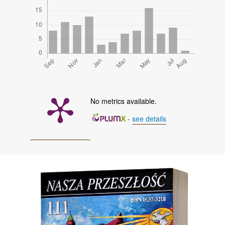
No metrics available.
-
see details
Cover image