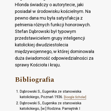
Hlonda świadczy o autorytecie, jaki
posiadał w środowisku kościelnym. Na
pewno dana mu była satysfakcja z
pełnienia różnych funkcji honorowych.
Stefan Dąbrowski był typowym
przedstawicielem grupy inteligencji
katolickiej dwudziestolecia
międzywojennego, w której dominowała
duża świadomość odpowiedzialności za
sprawy Kościoła i kraju.
Bibliografia
Dąbrowski S., Eugenika ze stanowiska
katolickiego, Poznań 1936.
[Google Scholar]
Dąbrowski S., Eugenika ze stanowiska
katolickiego, [w:] Rodzina. Pamiętnik I