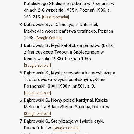
Katolickiego Studium o rodzinie w Poznaniu w
dniach 2-6 września 1935 r., Poznań 1936, s.
161-213.
[Google Scholar]
Dąbrowski S., J. Okińczyc, J. Duhamel,
Medycyna wobec państwa totalnego, Poznań
1938.
[Google Scholar]
Dąbrowski S., Myśl katolicka a państwo (kartki
z francuskiego Tygodnia Społecznego w
Reims w roku 1933), Poznań 1935.
[Google Scholar]
Dąbrowski S., Myśl przewodnia ks. arcybiskupa
Teodorowicza w życiu publicznym, „Kurier
Poznański”, 8 XII 1938 r., nr 561, s. 3.
[Google Scholar]
Dąbrowski S., Nowy polski Kardynał. Książę
Metropolita Adam Stefan Sapieha, b.d. m. w.
[Google Scholar]
Dąbrowski S., Sterylizacja w świetle etyki,
Poznań, b.d.w.
[Google Scholar]