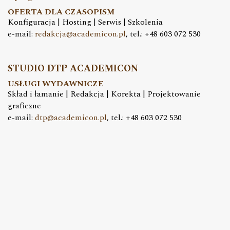
OFERTA DLA CZASOPISM
Konfiguracja | Hosting | Serwis | Szkolenia
e-mail:
redakcja@academicon.pl
, tel.: +48 603 072 530
STUDIO DTP ACADEMICON
USŁUGI WYDAWNICZE
Skład i łamanie | Redakcja | Korekta | Projektowanie
graficzne
e-mail:
dtp@academicon.pl
, tel.: +48 603 072 530