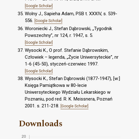
[Google Scholar]
Wolny J., Sapieha Adam, PSB t. XXXIV, s. 539-
556.
[Google Scholar]
Woroniecki J., Stefan Dąbrowski, „Tygodnik
Powszechny”, nr 124, r. 1947, s. 5.
[Google Scholar]
Wysocki K., O prof. Stefanie Dąbrowskim,
Człowiek – legenda, „Życie Uniwersyteckie”, nr
1-6 (45-50), styczeń-czerwiec 1997.
[Google Scholar]
Wysocki K., Stefan Dąbrowski (1877-1947), [w:]
Księga Pamiątkowa w 80-lecie
Uniwersyteckiego Wydziału Lekarskiego w
Poznaniu, pod red. R. K. Meissnera, Poznań
2001. s. 211-218.
[Google Scholar]
Downloads