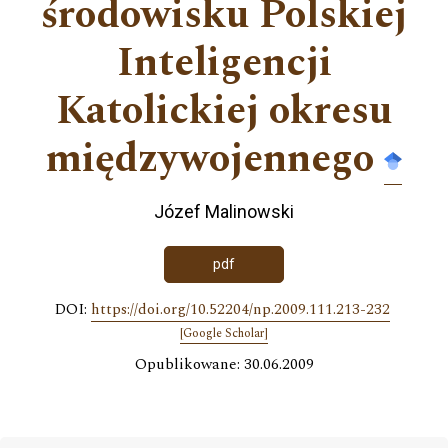
środowisku Polskiej
Inteligencji
Katolickiej okresu
międzywojennego
Józef Malinowski
pdf
DOI:
https://doi.org/10.52204/np.2009.111.213-232
[Google Scholar]
Opublikowane: 30.06.2009