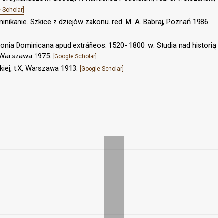
 Scholar]
minikanie. Szkice z dziejów zakonu, red. M. A. Babraj, Poznań 1986.
onia Dominicana apud extráñeos: 1520- 1800, w: Studia nad historią
, Warszawa 1975.
[Google Scholar]
skiej, t.X, Warszawa 1913.
[Google Scholar]