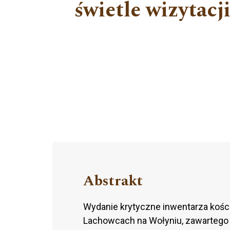
świetle wizytacj
Abstrakt
Wydanie krytyczne inwentarza kości
Lachowcach na Wołyniu, zawartego w