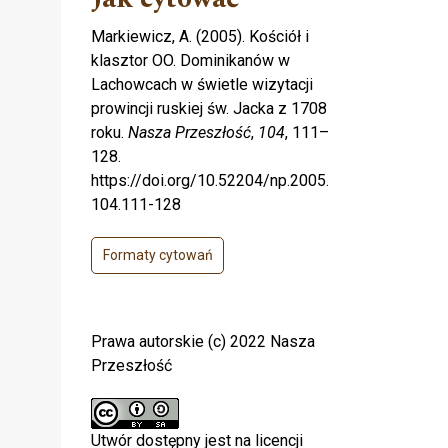
Markiewicz, A. (2005). Kościół i
b
klasztor OO. Dominikanów w
Lachowcach w świetle wizytacji
prowincji ruskiej św. Jacka z 1708
roku.
Nasza Przeszłość
,
104
, 111–
128.
https://doi.org/10.52204/np.2005.
104.111-128
Formaty cytowań
Prawa autorskie (c) 2022 Nasza
Przeszłość
Utwór dostępny jest na licencji