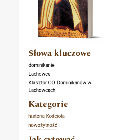
Słowa kluczowe
,
dominikanie
Lachowce
Klasztor OO. Dominikanów w
Lachowcach
Kategorie
historia Kościoła
nowożytność
Jak cytować