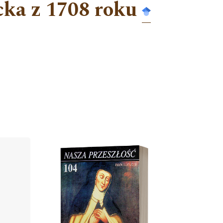
acka z 1708 roku
Cover image