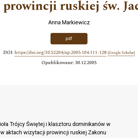
i prowincji ruskiej św. J
Anna Markiewicz
pdf
DOI:
https://doi.org/10.52204/np.2005.104.111-128
[Google Scholar]
Opublikowane: 30.12.2005
oła Trójcy Świętej i klasztoru dominikanów w
 aktach wizytacji prowincji ruskiej Zakonu