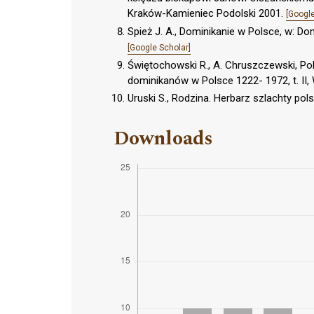
Kraków-Kamieniec Podolski 2001.
[Google
Spież J. A., Dominikanie w Polsce, w: Do
[Google Scholar]
Świętochowski R., A. Chruszczewski, Pol
dominikanów w Polsce 1222- 1972, t. II
Uruski S., Rodzina. Herbarz szlachty pol
Downloads