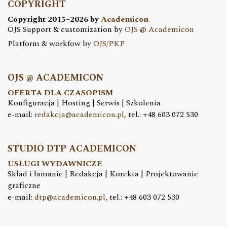
COPYRIGHT
Copyright 2015–2026 by
Academicon
OJS Support & customization by
OJS @ Academicon
Platform & workfow by
OJS/PKP
OJS @ ACADEMICON
OFERTA DLA CZASOPISM
Konfiguracja | Hosting | Serwis | Szkolenia
e-mail:
redakcja@academicon.pl
, tel.: +48 603 072 530
STUDIO DTP ACADEMICON
USŁUGI WYDAWNICZE
Skład i łamanie | Redakcja | Korekta | Projektowanie
graficzne
e-mail:
dtp@academicon.pl
, tel.: +48 603 072 530