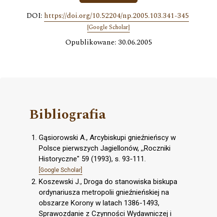
DOI:
https://doi.org/10.52204/np.2005.103.341-345
[Google Scholar]
Opublikowane: 30.06.2005
Bibliografia
Gąsiorowski A., Arcybiskupi gnieźnieńscy w
Polsce pierwszych Jagiellonów, ,,Roczniki
Historyczne" 59 (1993), s. 93-111.
[Google Scholar]
Koszewski J., Droga do stanowiska biskupa
ordynariusza metropolii gnieźnieńskiej na
obszarze Korony w latach 1386-1493,
Sprawozdanie z Czynności Wydawniczej i