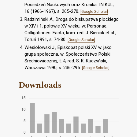
Posiedzeń Naukowych oraz Kronika TN KUL,
16 (1966-1967), s. 265-270.
[Google Scholar]
Radzimiński A., Droga do biskupstwa płockiego
w XIV i 1. połowie XV wieku, w: Personae.
Colligationes. Facta, kom. red. J. Bieniak et al.,
Toruń 1991, s. 74-80.
[Google Scholar]
Wiesiołowski J., Episkopat polski XV w. jako
grupa społeczna, w: Społeczeństwo Polski
Średniowiecznej, t. 4, red. S. K. Kuczyński,
Warszawa 1990, s. 236-295.
[Google Scholar]
Downloads