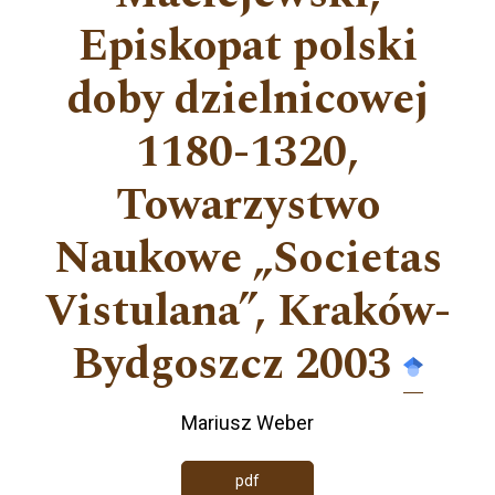
Episkopat polski
doby dzielnicowej
1180-1320,
Towarzystwo
Naukowe „Societas
Vistulana”, Kraków-
Bydgoszcz 2003
Mariusz Weber
pdf