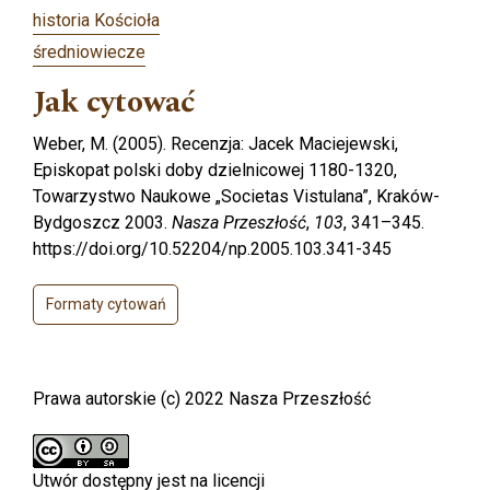
historia Kościoła
średniowiecze
Jak cytować
Weber, M. (2005). Recenzja: Jacek Maciejewski,
Episkopat polski doby dzielnicowej 1180-1320,
Towarzystwo Naukowe „Societas Vistulana”, Kraków-
Bydgoszcz 2003.
Nasza Przeszłość
,
103
, 341–345.
https://doi.org/10.52204/np.2005.103.341-345
Formaty cytowań
Prawa autorskie (c) 2022 Nasza Przeszłość
Utwór dostępny jest na licencji