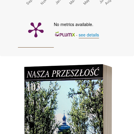
No metrics available.
-
see details
Cover image