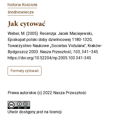
historia Kościoła
średniowiecze
Jak cytować
Weber, M. (2005). Recenzja: Jacek Maciejewski,
Episkopat polski doby dzielnicowej 1180-1320,
Towarzystwo Naukowe „Societas Vistulana”, Kraków-
Bydgoszcz 2003.
Nasza Przeszłość
,
103
, 341–345.
https://doi.org/10.52204/np.2005.103.341-345
Formaty cytowań
Prawa autorskie (c) 2022 Nasza Przeszłość
Utwór dostępny jest na licencji