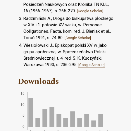
Posiedzeń Naukowych oraz Kronika TN KUL,
16 (1966-1967), s. 265-270.
[Google Scholar]
Radzimiński A., Droga do biskupstwa płockiego
w XIV i 1. połowie XV wieku, w: Personae.
Colligationes. Facta, kom. red. J. Bieniak et al.,
Toruń 1991, s. 74-80.
[Google Scholar]
Wiesiołowski J., Episkopat polski XV w. jako
grupa społeczna, w: Społeczeństwo Polski
Średniowiecznej, t. 4, red. S. K. Kuczyński,
Warszawa 1990, s. 236-295.
[Google Scholar]
Downloads