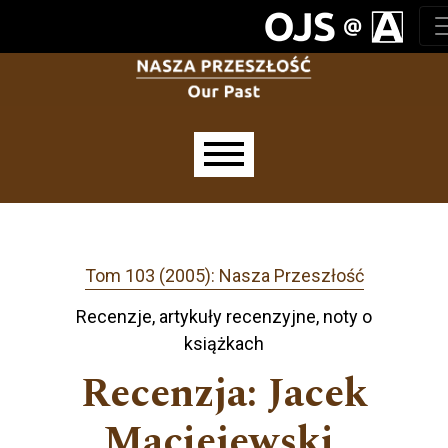
Przejdź do głównego menu
Przejdź do sekcji głównej
Przejdź do stopki
Main menu
Tom 103 (2005): Nasza Przeszłość
Recenzje, artykuły recenzyjne, noty o
książkach
Recenzja: Jacek
Maciejewski,