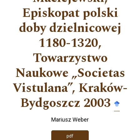
Episkopat polski
doby dzielnicowej
1180-1320,
Towarzystwo
Naukowe „Societas
Vistulana”, Kraków-
Bydgoszcz 2003
Mariusz Weber
pdf