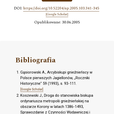
DOI:
https://doi.org/10.52204/np.2005.103.341-345
[Google Scholar]
Opublikowane: 30.06.2005
Bibliografia
Gąsiorowski A., Arcybiskupi gnieźnieńscy w
Polsce pierwszych Jagiellonów, ,,Roczniki
Historyczne" 59 (1993), s. 93-111.
[Google Scholar]
Koszewski J., Droga do stanowiska biskupa
ordynariusza metropolii gnieźnieńskiej na
obszarze Korony w latach 1386-1493,
Sprawozdanie z Czynności Wydawniczej i