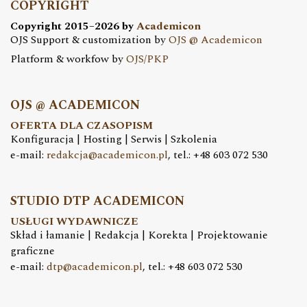
COPYRIGHT
Copyright 2015–2026 by
Academicon
OJS Support & customization by
OJS @ Academicon
Platform & workfow by
OJS/PKP
OJS @ ACADEMICON
OFERTA DLA CZASOPISM
Konfiguracja | Hosting | Serwis | Szkolenia
e-mail:
redakcja@academicon.pl
, tel.: +48 603 072 530
STUDIO DTP ACADEMICON
USŁUGI WYDAWNICZE
Skład i łamanie | Redakcja | Korekta | Projektowanie
graficzne
e-mail:
dtp@academicon.pl
, tel.: +48 603 072 530