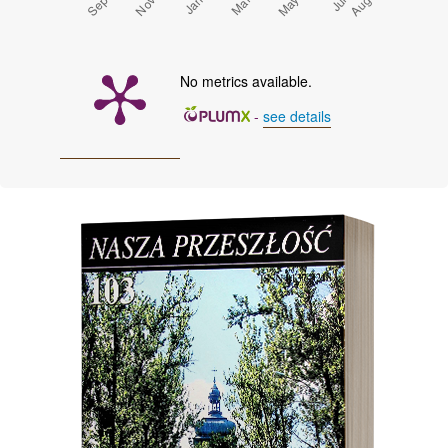
No metrics available.
-
see details
Cover image