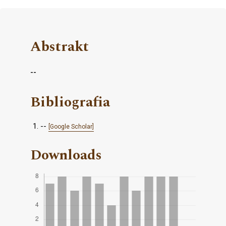
Abstrakt
--
Bibliografia
--
[Google Scholar]
Downloads