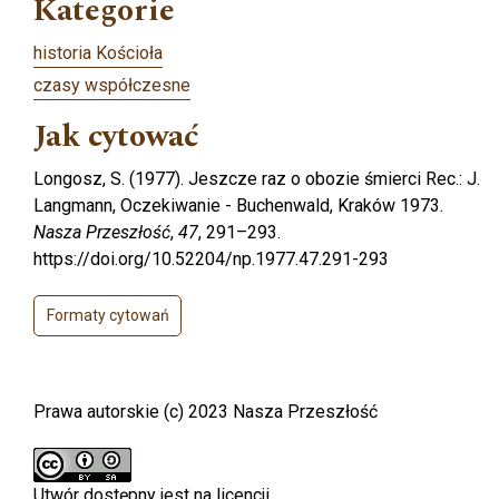
Kategorie
historia Kościoła
czasy współczesne
Jak cytować
Longosz, S. (1977). Jeszcze raz o obozie śmierci Rec.: J.
Langmann, Oczekiwanie - Buchenwald, Kraków 1973.
Nasza Przeszłość
,
47
, 291–293.
https://doi.org/10.52204/np.1977.47.291-293
Formaty cytowań
Prawa autorskie (c) 2023 Nasza Przeszłość
Utwór dostępny jest na licencji