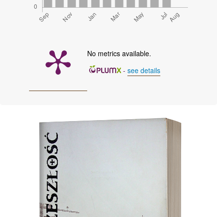
No metrics available.
-
see details
Cover image