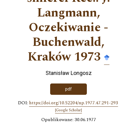
Langmann,
Oczekiwanie -
Buchenwald,
Kraków 1973
Stanisław Longosz
pdf
DOI:
https://doi.org/10.52204/np.1977.47.291-293
[Google Scholar]
Opublikowane: 30.06.1977