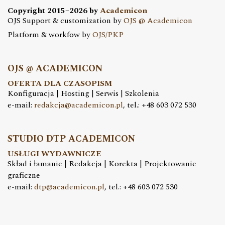
Copyright 2015–2026 by
Academicon
OJS Support & customization by
OJS @ Academicon
Platform & workfow by
OJS/PKP
OJS @ ACADEMICON
OFERTA DLA CZASOPISM
Konfiguracja | Hosting | Serwis | Szkolenia
e-mail:
redakcja@academicon.pl
, tel.: +48 603 072 530
STUDIO DTP ACADEMICON
USŁUGI WYDAWNICZE
Skład i łamanie | Redakcja | Korekta | Projektowanie
graficzne
e-mail:
dtp@academicon.pl
, tel.: +48 603 072 530