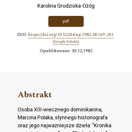
Karolina Grodziska-Ożóg
pdf
DOI:
https://doi.org/10.52204/np.1982.58.169-201
[Google Scholar]
Opublikowane: 30.12.1982
Abstrakt
Osoba XIII-wiecznego dominikanina,
Marcina Polaka, słynne­go historiografa
oraz jego najważniejsze dzieła: "Kronika