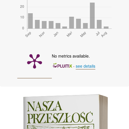
No metrics available.
-
see details
Cover image