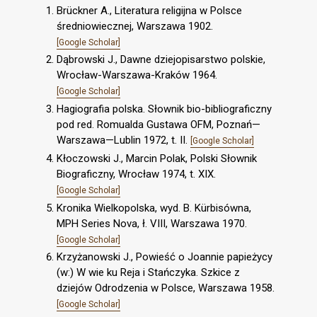
Brückner A., Literatura religijna w Polsce
średniowiecznej, Warszawa 1902.
[Google Scholar]
Dąbrowski J., Dawne dziejopisarstwo polskie,
Wrocław-Warszawa-Kraków 1964.
[Google Scholar]
Hagiografia polska. Słownik bio-bibliograficzny
pod red. Romualda Gustawa OFM, Poznań—
Warszawa—Lublin 1972, t. II.
[Google Scholar]
Kłoczowski J., Marcin Polak, Polski Słownik
Biograficzny, Wrocław 1974, t. XIX.
[Google Scholar]
Kronika Wielkopolska, wyd. B. Kürbisówna,
MPH Series Nova, ł. VIII, Warszawa 1970.
[Google Scholar]
Krzyżanowski J., Powieść o Joannie papieżycy
(w:) W wie ku Reja i Stańczyka. Szkice z
dziejów Odrodzenia w Polsce, Warszawa 1958.
[Google Scholar]