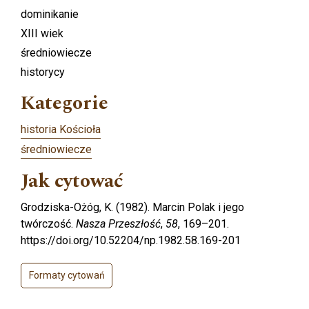
dominikanie
XIII wiek
średniowiecze
historycy
Kategorie
historia Kościoła
średniowiecze
Jak cytować
Grodziska-Ożóg, K. (1982). Marcin Polak i jego
twórczość.
Nasza Przeszłość
,
58
, 169–201.
https://doi.org/10.52204/np.1982.58.169-201
Formaty cytowań