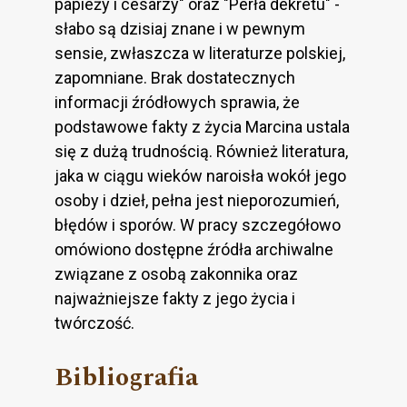
papieży i cesarzy" oraz "Perła dekretu" -
słabo są dzisiaj znane i w pew­nym
sensie, zwłaszcza w literaturze polskiej,
zapomniane. Brak dostatecznych
informacji źródłowych sprawia, że
podstawowe fakty z życia Marcina ustala
się z dużą trudnością. Również litera­tura,
jaka w ciągu wieków naroisła wokół jego
osoby i dzieł, pełna jest nieporozumień,
błędów i sporów. W pracy szczegółowo
omówiono dostępne źródła archiwalne
związane z osobą zakonnika oraz
najważniejsze fakty z jego życia i
twórczość.
Bibliografia