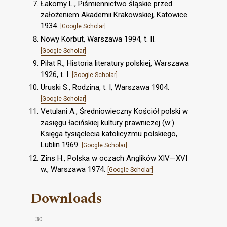
Łakomy L., Piśmiennictwo śląskie przed
założeniem Akademii Krakowskiej, Katowice
1934.
[Google Scholar]
Nowy Korbut, Warszawa 1994, t. II.
[Google Scholar]
Piłat R., Historia literatury polskiej, Warszawa
1926, t. I.
[Google Scholar]
Uruski S., Rodzina, t. I, Warszawa 1904.
[Google Scholar]
Vetulani A., Średniowieczny Kościół polski w
zasięgu łacińskiej kultury prawniczej (w:)
Księga tysiąclecia katolicyzmu polskiego,
Lublin 1969.
[Google Scholar]
Zins H., Polska w oczach Anglików XIV—XVI
w., Warszawa 1974.
[Google Scholar]
Downloads