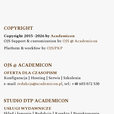
COPYRIGHT
Copyright 2015–2026 by
Academicon
OJS Support & customization by
OJS @ Academicon
Platform & workfow by
OJS/PKP
OJS @ ACADEMICON
OFERTA DLA CZASOPISM
Konfiguracja | Hosting | Serwis | Szkolenia
e-mail:
redakcja@academicon.pl
, tel.: +48 603 072 530
STUDIO DTP ACADEMICON
USŁUGI WYDAWNICZE
Skład i łamanie | Redakcja | Korekta | Projektowanie