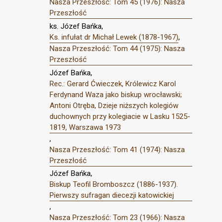
Nasza Przeszłość: Tom 45 (1976): Nasza
Przeszłość
ks. Józef Bańka,
Ks. infułat dr Michał Lewek (1878-1967)
,
Nasza Przeszłość: Tom 44 (1975): Nasza
Przeszłość
Józef Bańka,
Rec.: Gerard Ćwieczek, Królewicz Karol
Ferdynand Waza jako biskup wrocławski;
Antoni Otręba, Dzieje niższych kolegiów
duchownych przy kolegiacie w Lasku 1525-
1819, Warszawa 1973
,
Nasza Przeszłość: Tom 41 (1974): Nasza
Przeszłość
Józef Bańka,
Biskup Teofil Bromboszcz (1886-1937).
Pierwszy sufragan diecezji katowickiej
,
Nasza Przeszłość: Tom 23 (1966): Nasza