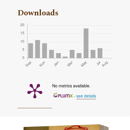
Downloads
No metrics available.
-
see details
Cover image