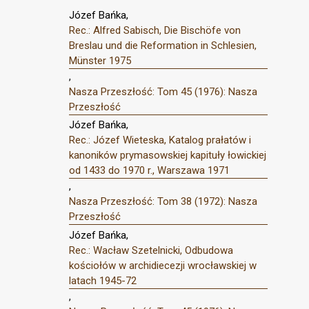
Józef Bańka,
Rec.: Alfred Sabisch, Die Bischöfe von
Breslau und die Reformation in Schlesien,
Münster 1975
,
Nasza Przeszłość: Tom 45 (1976): Nasza
Przeszłość
Józef Bańka,
Rec.: Józef Wieteska, Katalog prałatów i
kanoników prymasowskiej kapituły łowickiej
od 1433 do 1970 r., Warszawa 1971
,
Nasza Przeszłość: Tom 38 (1972): Nasza
Przeszłość
Józef Bańka,
Rec.: Wacław Szetelnicki, Odbudowa
kościołów w archidiecezji wrocławskiej w
latach 1945-72
,