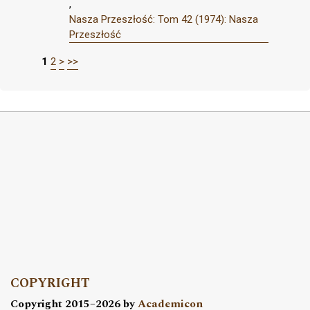
,
Nasza Przeszłość: Tom 42 (1974): Nasza
Przeszłość
1
2
>
>>
COPYRIGHT
Copyright 2015–2026 by
Academicon