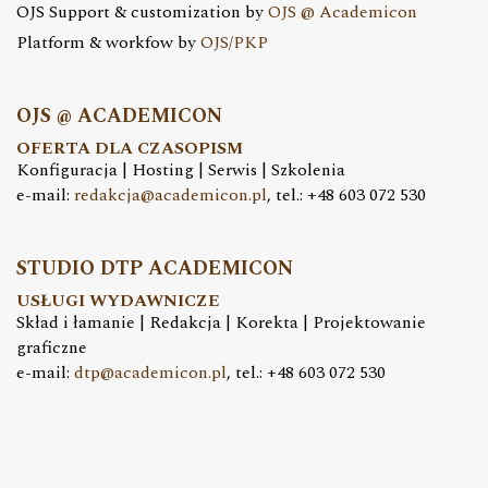
OJS Support & customization by
OJS @ Academicon
Platform & workfow by
OJS/PKP
OJS @ ACADEMICON
OFERTA DLA CZASOPISM
Konfiguracja | Hosting | Serwis | Szkolenia
e-mail:
redakcja@academicon.pl
, tel.: +48 603 072 530
STUDIO DTP ACADEMICON
USŁUGI WYDAWNICZE
Skład i łamanie | Redakcja | Korekta | Projektowanie
graficzne
e-mail:
dtp@academicon.pl
, tel.: +48 603 072 530