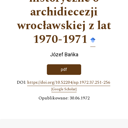
archidiecezji
wrocławskiej z lat
1970-1971
Józef Bańka
pdf
DOI:
https://doi.org/10.52204/np.1972.37.251-256
[Google Scholar]
Opublikowane: 30.06.1972