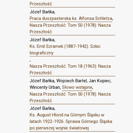
Przeszłość
Józef Bańka,
Praca duszpasterska ks. Alfonsa Schletza
,
Nasza Przeszłość: Tom 50 (1978): Nasza
Przeszłość
Józef Bańka,
Ks. Emil Szramek (1887-1942). Szkic
biograficzny
,
Nasza Przeszłość: Tom 18 (1963): Nasza
Przeszłość
Józef Bańka, Wojciech Bartel, Jan Kopiec,
Wincenty Urban,
Słowo wstępne
,
Nasza Przeszłość: Tom 50 (1978): Nasza
Przeszłość
Józef Bańka,
Ks. August Hlond na Górnym Śląsku w
latach 1922-1926. Sprawa Górnego Śląska
po pierwszej wojnie światowej