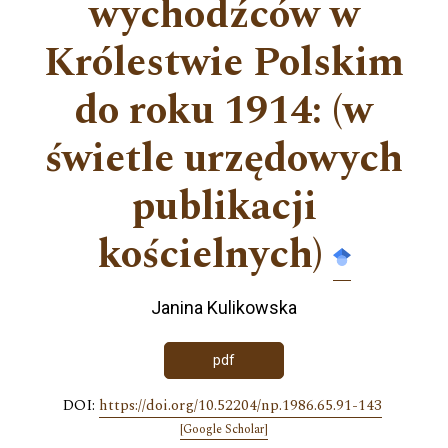
wychodźców w
Królestwie Polskim
do roku 1914: (w
świetle urzędowych
publikacji
kościelnych)
Janina Kulikowska
pdf
DOI:
https://doi.org/10.52204/np.1986.65.91-143
[Google Scholar]