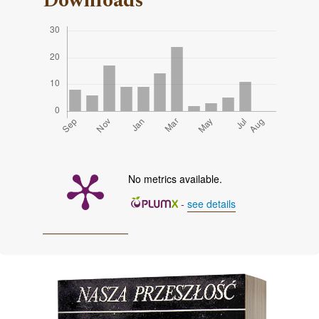
Downloads
No metrics available.
-
see details
Cover image