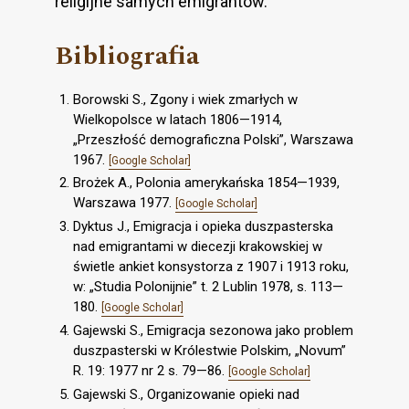
religijne samych emigrantów.
Bibliografia
Borowski S., Zgony i wiek zmarłych w
Wielkopolsce w latach 1806—1914,
„Przeszłość demograficzna Polski”, Warszawa
1967.
[Google Scholar]
Brożek A., Polonia amerykańska 1854—1939,
Warszawa 1977.
[Google Scholar]
Dyktus J., Emigracja i opieka duszpasterska
nad emigrantami w diecezji krakowskiej w
świetle ankiet konsystorza z 1907 i 1913 roku,
w: „Studia Polonijnie” t. 2 Lublin 1978, s. 113—
180.
[Google Scholar]
Gajewski S., Emigracja sezonowa jako problem
duszpasterski w Królestwie Polskim, „Novum”
R. 19: 1977 nr 2 s. 79—86.
[Google Scholar]
Gajewski S., Organizowanie opieki nad