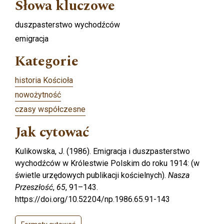
Słowa kluczowe
duszpasterstwo wychodźców
emigracja
Kategorie
historia Kościoła
nowożytność
czasy współczesne
Jak cytować
Kulikowska, J. (1986). Emigracja i duszpasterstwo
wychodźców w Królestwie Polskim do roku 1914: (w
świetle urzędowych publikacji kościelnych).
Nasza
Przeszłość
,
65
, 91–143.
https://doi.org/10.52204/np.1986.65.91-143