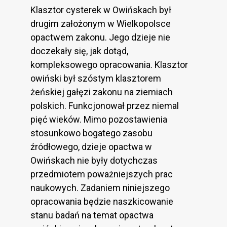
Klasztor cysterek w Owińskach był
drugim założonym w Wielkopolsce
opactwem zakonu. Jego dzieje nie
doczekały się, jak dotąd,
kompleksowego opracowania. Klasztor
owiński był szóstym klasztorem
żeńskiej gałęzi zakonu na ziemiach
polskich. Funkcjonował przez niemal
pięć wieków. Mimo pozostawienia
stosunkowo bogatego zasobu
źródłowego, dzieje opactwa w
Owińskach nie były dotychczas
przedmiotem poważniejszych prac
naukowych. Zadaniem niniejszego
opracowania będzie naszkicowanie
stanu badań na temat opactwa