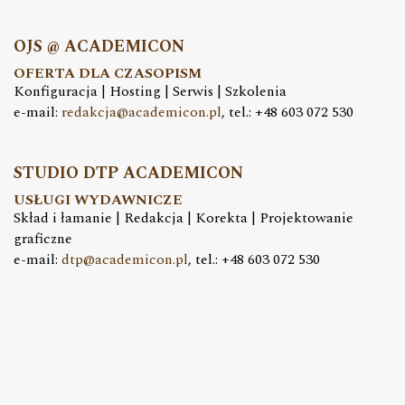
OJS @ ACADEMICON
OFERTA DLA CZASOPISM
Konfiguracja | Hosting | Serwis | Szkolenia
e-mail:
redakcja@academicon.pl
, tel.: +48 603 072 530
STUDIO DTP ACADEMICON
USŁUGI WYDAWNICZE
Skład i łamanie | Redakcja | Korekta | Projektowanie
graficzne
e-mail:
dtp@academicon.pl
, tel.: +48 603 072 530