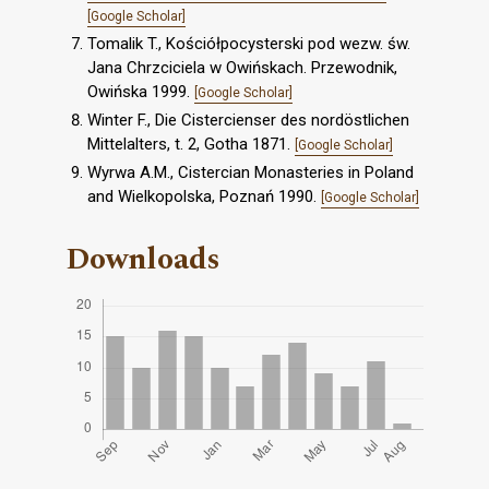
[Google Scholar]
Tomalik T., Kościółpocysterski pod wezw. św.
Jana Chrzciciela w Owińskach. Przewodnik,
Owińska 1999.
[Google Scholar]
Winter F., Die Cistercienser des nordöstlichen
Mittelalters, t. 2, Gotha 1871.
[Google Scholar]
Wyrwa A.M., Cistercian Monasteries in Poland
and Wielkopolska, Poznań 1990.
[Google Scholar]
Downloads