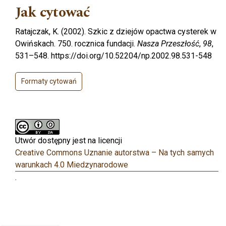
Jak cytować
Ratajczak, K. (2002). Szkic z dziejów opactwa cysterek w
Owińskach. 750. rocznica fundacji.
Nasza Przeszłość
,
98
,
531–548. https://doi.org/10.52204/np.2002.98.531-548
Formaty cytowań
Utwór dostępny jest na licencji
Creative Commons Uznanie autorstwa – Na tych samych
warunkach 4.0 Miedzynarodowe
.