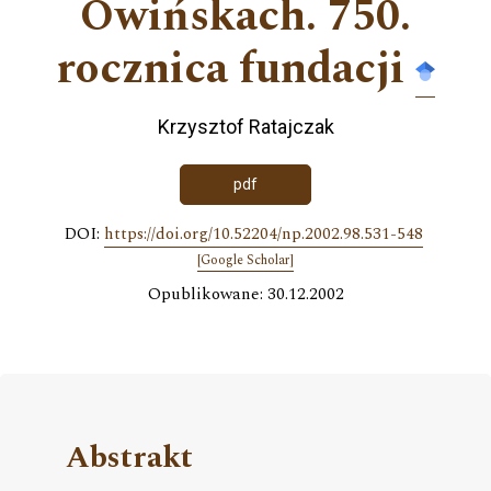
Owińskach. 750.
rocznica fundacji
Krzysztof Ratajczak
pdf
DOI:
https://doi.org/10.52204/np.2002.98.531-548
[Google Scholar]
Opublikowane: 30.12.2002
Abstrakt