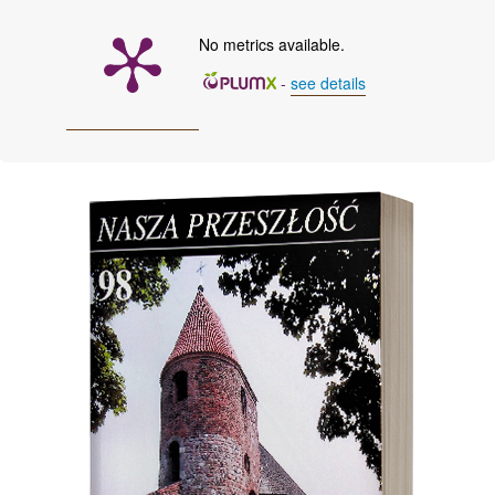
No metrics available.
-
see details
Cover image