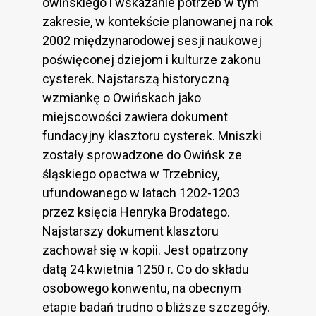
owińskiego i wskazanie potrzeb w tym
zakresie, w kontekście planowanej na rok
2002 międzynarodowej sesji naukowej
poświęconej dziejom i kulturze zakonu
cysterek. Najstarszą historyczną
wzmiankę o Owińskach jako
miejscowości zawiera dokument
fundacyjny klasztoru cysterek. Mniszki
zostały sprowadzone do Owińsk ze
śląskiego opactwa w Trzebnicy,
ufundowanego w latach 1202-1203
przez księcia Henryka Brodatego.
Najstarszy dokument klasztoru
zachował się w kopii. Jest opatrzony
datą 24 kwietnia 1250 r. Co do składu
osobowego konwentu, na obecnym
etapie badań trudno o bliższe szczegóły.