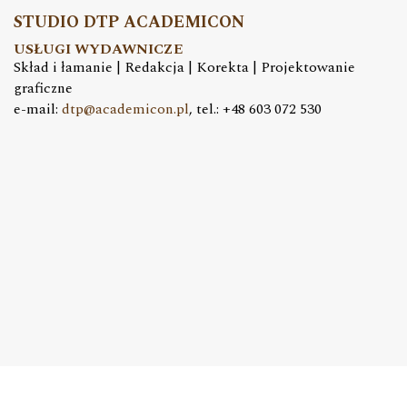
STUDIO DTP ACADEMICON
USŁUGI WYDAWNICZE
Skład i łamanie | Redakcja | Korekta | Projektowanie
graficzne
e-mail:
dtp@academicon.pl
, tel.: +48 603 072 530