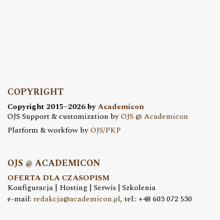
COPYRIGHT
Copyright 2015–2026 by
Academicon
OJS Support & customization by
OJS @ Academicon
Platform & workfow by
OJS/PKP
OJS @ ACADEMICON
OFERTA DLA CZASOPISM
Konfiguracja | Hosting | Serwis | Szkolenia
e-mail:
redakcja@academicon.pl
, tel.: +48 603 072 530