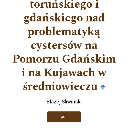
toruńskiego i
gdańskiego nad
problematyką
cystersów na
Pomorzu Gdańskim
i na Kujawach w
średniowieczu
Błażej Śliwiński
pdf