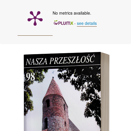
No metrics available.
-
see details
Cover image