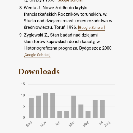
r.), Olsztyn 1998.
[Google Scholar]
Wenta J., Nowe źródło do krytyki
franciszkańskich Roczników toruńskich, w:
Studia nad dziejami miast i mieszczaństwa w
średniowieczu, Toruń 1996.
[Google Scholar]
Zyglewski Z., Stan badań nad dziejami
klasztorów kujawskich do ich kasaty, w:
Historiograficzna prognoza, Bydgoszcz 2000.
[Google Scholar]
Downloads