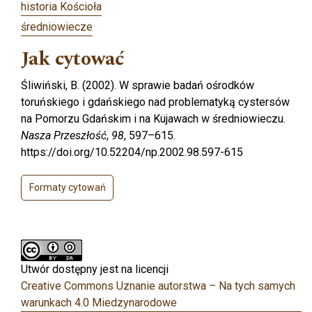
historia Kościoła
średniowiecze
Jak cytować
Śliwiński, B. (2002). W sprawie badań ośrodków
toruńskiego i gdańskiego nad problematyką cystersów
na Pomorzu Gdańskim i na Kujawach w średniowieczu.
Nasza Przeszłość
,
98
, 597–615.
https://doi.org/10.52204/np.2002.98.597-615
Formaty cytowań
Utwór dostępny jest na licencji
Creative Commons Uznanie autorstwa – Na tych samych
warunkach 4.0 Miedzynarodowe