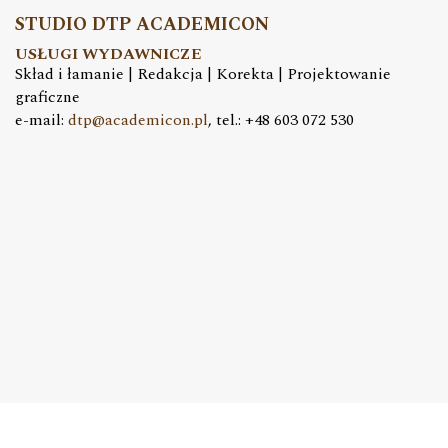
STUDIO DTP ACADEMICON
USŁUGI WYDAWNICZE
Skład i łamanie | Redakcja | Korekta | Projektowanie
graficzne
e-mail:
dtp@academicon.pl
, tel.: +48 603 072 530