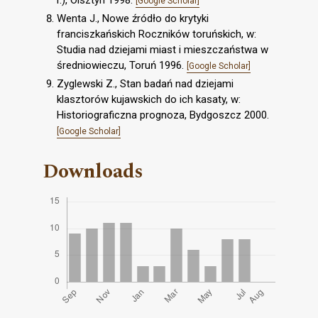
r.), Olsztyn 1998.
[Google Scholar]
Wenta J., Nowe źródło do krytyki
franciszkańskich Roczników toruńskich, w:
Studia nad dziejami miast i mieszczaństwa w
średniowieczu, Toruń 1996.
[Google Scholar]
Zyglewski Z., Stan badań nad dziejami
klasztorów kujawskich do ich kasaty, w:
Historiograficzna prognoza, Bydgoszcz 2000.
[Google Scholar]
Downloads