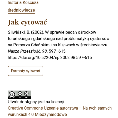
historia Kościoła
średniowiecze
Jak cytować
Śliwiński, B. (2002). W sprawie badań ośrodków
toruńskiego i gdańskiego nad problematyką cystersów
na Pomorzu Gdańskim i na Kujawach w średniowieczu.
Nasza Przeszłość
,
98
, 597–615.
https://doi.org/10.52204/np.2002.98.597-615
Formaty cytowań
Utwór dostępny jest na licencji
Creative Commons Uznanie autorstwa – Na tych samych
warunkach 4.0 Miedzynarodowe