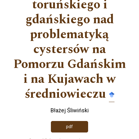
toruńskiego i
gdańskiego nad
problematyką
cystersów na
Pomorzu Gdańskim
i na Kujawach w
średniowieczu
Błażej Śliwiński
pdf