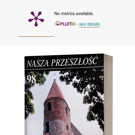
No metrics available.
-
see details
Cover image