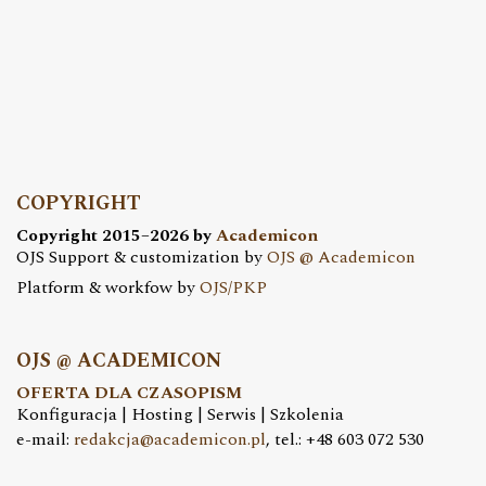
COPYRIGHT
Copyright 2015–2026 by
Academicon
OJS Support & customization by
OJS @ Academicon
Platform & workfow by
OJS/PKP
OJS @ ACADEMICON
OFERTA DLA CZASOPISM
Konfiguracja | Hosting | Serwis | Szkolenia
e-mail:
redakcja@academicon.pl
, tel.: +48 603 072 530