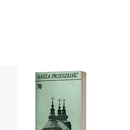
Cover image