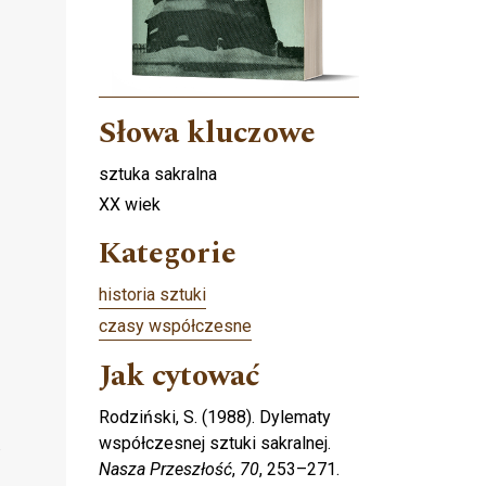
Słowa kluczowe
sztuka sakralna
XX wiek
Kategorie
historia sztuki
czasy współczesne
Jak cytować
Rodziński, S. (1988). Dylematy
współczesnej sztuki sakralnej.
Nasza Przeszłość
,
70
, 253–271.