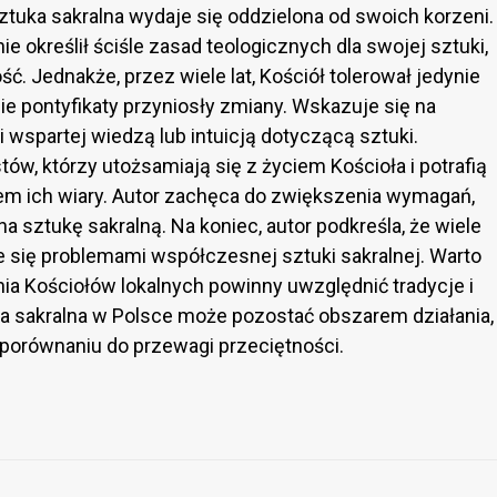
ztuka sakralna wydaje się oddzielona od swoich korzeni.
ie określił ściśle zasad teologicznych dla swojej sztuki,
. Jednakże, przez wiele lat, Kościół tolerował jedynie
ie pontyfikaty przyniosły zmiany. Wskazuje się na
 wspartej wiedzą lub intuicją dotyczącą sztuki.
w, którzy utożsamiają się z życiem Kościoła i potrafią
m ich wiary. Autor zachęca do zwiększenia wymagań,
a sztukę sakralną. Na koniec, autor podkreśla, że wiele
 się problemami współczesnej sztuki sakralnej. Warto
a Kościołów lokalnych powinny uwzględnić tradycje i
a sakralna w Polsce może pozostać obszarem działania,
 porównaniu do przewagi przeciętności.