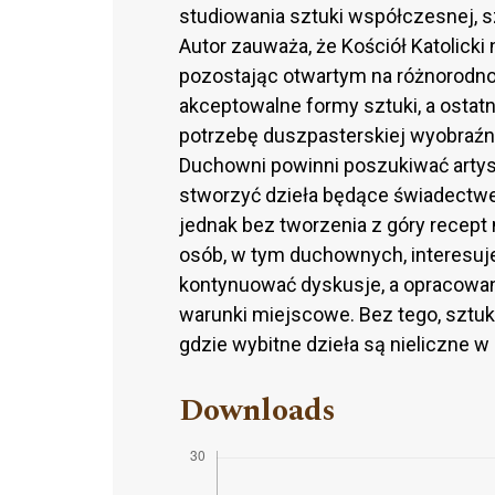
studiowania sztuki współczesnej, s
Autor zauważa, że Kościół Katolicki n
pozostając otwartym na różnorodność
akceptowalne formy sztuki, a ostatn
potrzebę duszpasterskiej wyobraźni
Duchowni powinni poszukiwać artystó
stworzyć dzieła będące świadectwe
jednak bez tworzenia z góry recept n
osób, w tym duchownych, interesuje
kontynuować dyskusje, a opracowani
warunki miejscowe. Bez tego, sztuk
gdzie wybitne dzieła są nieliczne w
Downloads