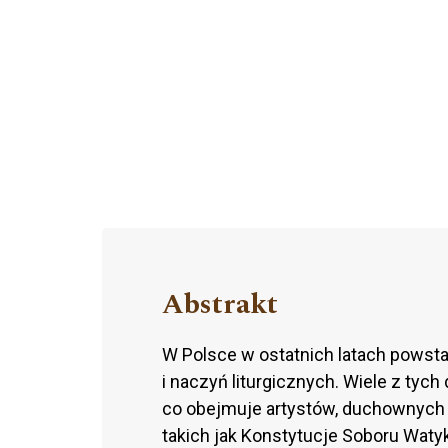
Abstrakt
W Polsce w ostatnich latach powstał
i naczyń liturgicznych. Wiele z tych
co obejmuje artystów, duchownych 
takich jak Konstytucje Soboru Waty