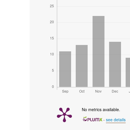
No metrics available.
-
see details