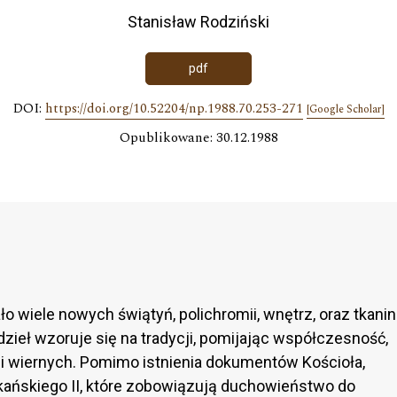
Stanisław Rodziński
pdf
DOI:
https://doi.org/10.52204/np.1988.70.253-271
[Google Scholar]
Opublikowane: 30.12.1988
o wiele nowych świątyń, polichromii, wnętrz, oraz tkanin
 dzieł wzoruje się na tradycji, pomijając współczesność,
i wiernych. Pomimo istnienia dokumentów Kościoła,
kańskiego II, które zobowiązują duchowieństwo do