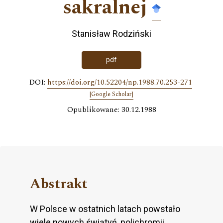
sakralnej
Stanisław Rodziński
pdf
DOI:
https://doi.org/10.52204/np.1988.70.253-271
[Google Scholar]
Opublikowane: 30.12.1988
Abstrakt
W Polsce w ostatnich latach powstało
wiele nowych świątyń, polichromii,