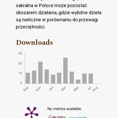
sakralna w Polsce może pozostać
obszarem działania, gdzie wybitne dzieła
są nieliczne w porównaniu do przewagi
przeciętności.
Downloads
No metrics available.
-
see details