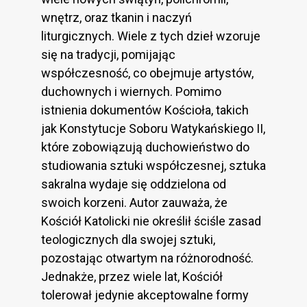
wnętrz, oraz tkanin i naczyń
liturgicznych. Wiele z tych dzieł wzoruje
się na tradycji, pomijając
współczesność, co obejmuje artystów,
duchownych i wiernych. Pomimo
istnienia dokumentów Kościoła, takich
jak Konstytucje Soboru Watykańskiego II,
które zobowiązują duchowieństwo do
studiowania sztuki współczesnej, sztuka
sakralna wydaje się oddzielona od
swoich korzeni. Autor zauważa, że
Kościół Katolicki nie określił ściśle zasad
teologicznych dla swojej sztuki,
pozostając otwartym na różnorodność.
Jednakże, przez wiele lat, Kościół
tolerował jedynie akceptowalne formy