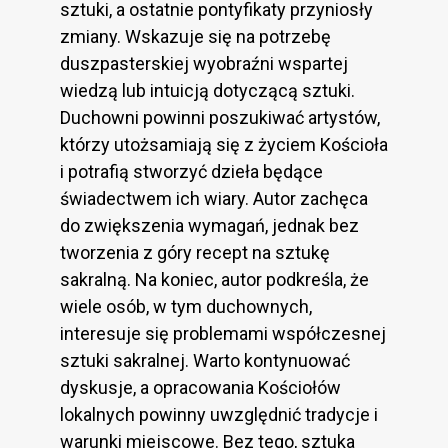
sztuki, a ostatnie pontyfikaty przyniosły
zmiany. Wskazuje się na potrzebę
duszpasterskiej wyobraźni wspartej
wiedzą lub intuicją dotyczącą sztuki.
Duchowni powinni poszukiwać artystów,
którzy utożsamiają się z życiem Kościoła
i potrafią stworzyć dzieła będące
świadectwem ich wiary. Autor zachęca
do zwiększenia wymagań, jednak bez
tworzenia z góry recept na sztukę
sakralną. Na koniec, autor podkreśla, że
wiele osób, w tym duchownych,
interesuje się problemami współczesnej
sztuki sakralnej. Warto kontynuować
dyskusje, a opracowania Kościołów
lokalnych powinny uwzględnić tradycje i
warunki miejscowe. Bez tego, sztuka