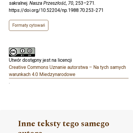
sakralnej.
Nasza Przeszłość
,
70
, 253–271.
https://doi.org/10.52204/np.1988.70.253-271
Formaty cytowań
Utwór dostępny jest na licencji
Creative Commons Uznanie autorstwa – Na tych samych
warunkach 4.0 Miedzynarodowe
.
Inne teksty tego samego