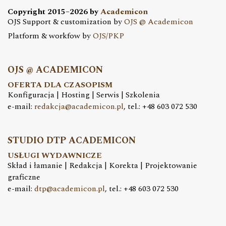
Copyright 2015–2026 by
Academicon
OJS Support & customization by
OJS @ Academicon
Platform & workfow by
OJS/PKP
OJS @ ACADEMICON
OFERTA DLA CZASOPISM
Konfiguracja | Hosting | Serwis | Szkolenia
e-mail:
redakcja@academicon.pl
, tel.: +48 603 072 530
STUDIO DTP ACADEMICON
USŁUGI WYDAWNICZE
Skład i łamanie | Redakcja | Korekta | Projektowanie
graficzne
e-mail:
dtp@academicon.pl
, tel.: +48 603 072 530