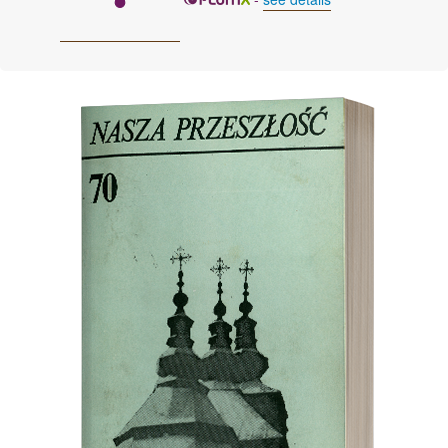
Cover image