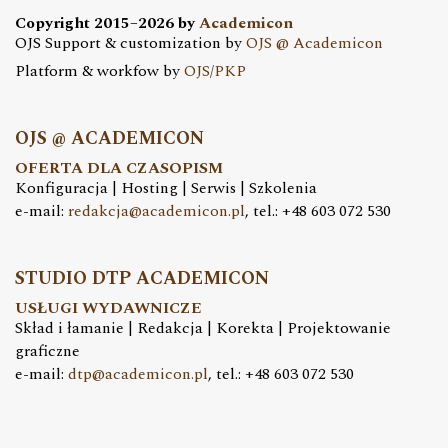
Copyright 2015–2026 by
Academicon
OJS Support & customization by
OJS @ Academicon
Platform & workfow by
OJS/PKP
OJS @ ACADEMICON
OFERTA DLA CZASOPISM
Konfiguracja | Hosting | Serwis | Szkolenia
e-mail:
redakcja@academicon.pl
, tel.: +48 603 072 530
STUDIO DTP ACADEMICON
USŁUGI WYDAWNICZE
Skład i łamanie | Redakcja | Korekta | Projektowanie
graficzne
e-mail:
dtp@academicon.pl
, tel.: +48 603 072 530