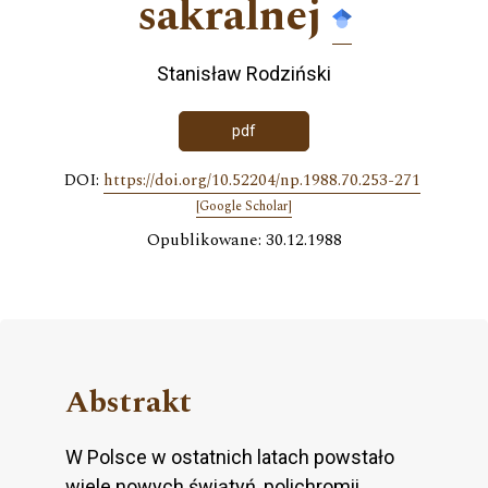
sakralnej
Stanisław Rodziński
pdf
DOI:
https://doi.org/10.52204/np.1988.70.253-271
[Google Scholar]
Opublikowane: 30.12.1988
Abstrakt
W Polsce w ostatnich latach powstało
wiele nowych świątyń, polichromii,