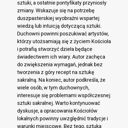
sztuki, a ostatnie pontyfikaty przyniosły
zmiany. Wskazuje się na potrzebę
duszpasterskiej wyobraźni wspartej
wiedzą lub intuicją dotyczącą sztuki.
Duchowni powinni poszukiwać artystów,
którzy utożsamiają się z życiem Kościoła
i potrafią stworzyć dzieła będące
świadectwem ich wiary. Autor zachęca
do zwiększenia wymagań, jednak bez
tworzenia z góry recept na sztukę
sakralną. Na koniec, autor podkreśla, że
wiele osób, w tym duchownych,
interesuje się problemami współczesnej
sztuki sakralnej. Warto kontynuować
dyskusje, a opracowania Kościołów
lokalnych powinny uwzględnić tradycje i
warunki miejscowe. Bez tego, sztuka