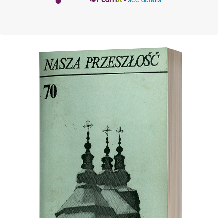
Cover image