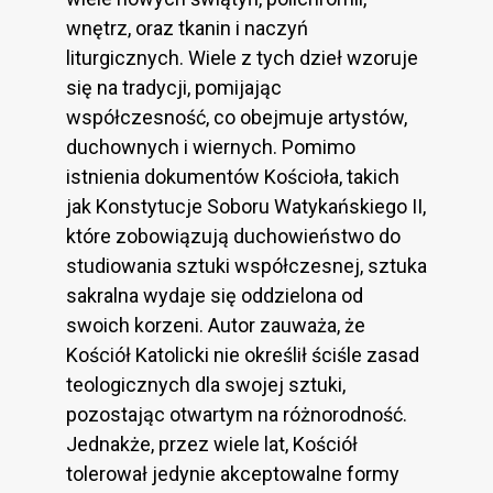
wnętrz, oraz tkanin i naczyń
liturgicznych. Wiele z tych dzieł wzoruje
się na tradycji, pomijając
współczesność, co obejmuje artystów,
duchownych i wiernych. Pomimo
istnienia dokumentów Kościoła, takich
jak Konstytucje Soboru Watykańskiego II,
które zobowiązują duchowieństwo do
studiowania sztuki współczesnej, sztuka
sakralna wydaje się oddzielona od
swoich korzeni. Autor zauważa, że
Kościół Katolicki nie określił ściśle zasad
teologicznych dla swojej sztuki,
pozostając otwartym na różnorodność.
Jednakże, przez wiele lat, Kościół
tolerował jedynie akceptowalne formy