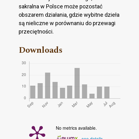
sakralna w Polsce może pozostać
obszarem działania, gdzie wybitne dzieła
są nieliczne w porównaniu do przewagi
przeciętności.
Downloads
No metrics available.
-
see details