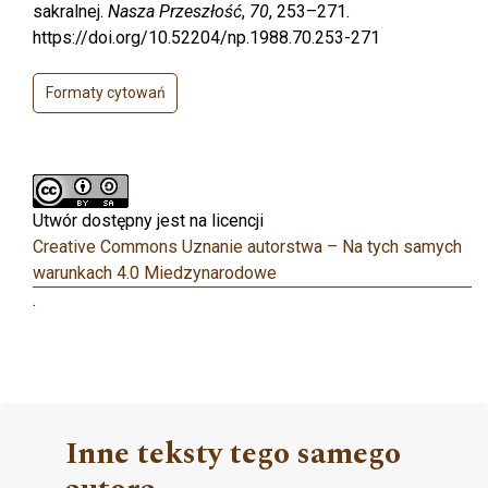
sakralnej.
Nasza Przeszłość
,
70
, 253–271.
https://doi.org/10.52204/np.1988.70.253-271
Formaty cytowań
Utwór dostępny jest na licencji
Creative Commons Uznanie autorstwa – Na tych samych
warunkach 4.0 Miedzynarodowe
.
Inne teksty tego samego