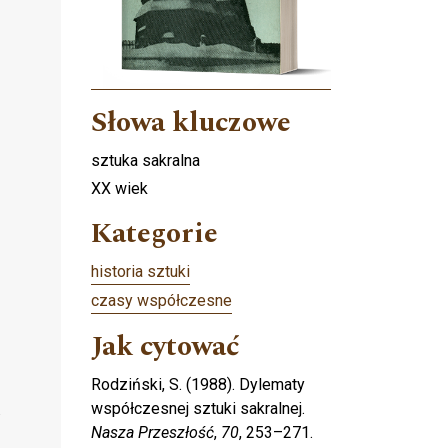
Słowa kluczowe
sztuka sakralna
XX wiek
Kategorie
historia sztuki
czasy współczesne
Jak cytować
Rodziński, S. (1988). Dylematy
współczesnej sztuki sakralnej.
Nasza Przeszłość
,
70
, 253–271.