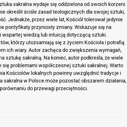
ztuka sakralna wydaje się oddzielona od swoich korzeni.
ie określił ściśle zasad teologicznych dla swojej sztuki,
. Jednakże, przez wiele lat, Kościół tolerował jedynie
ie pontyfikaty przyniosły zmiany. Wskazuje się na
 wspartej wiedzą lub intuicją dotyczącą sztuki.
w, którzy utożsamiają się z życiem Kościoła i potrafią
m ich wiary. Autor zachęca do zwiększenia wymagań,
a sztukę sakralną. Na koniec, autor podkreśla, że wiele
 się problemami współczesnej sztuki sakralnej. Warto
a Kościołów lokalnych powinny uwzględnić tradycje i
a sakralna w Polsce może pozostać obszarem działania,
 porównaniu do przewagi przeciętności.