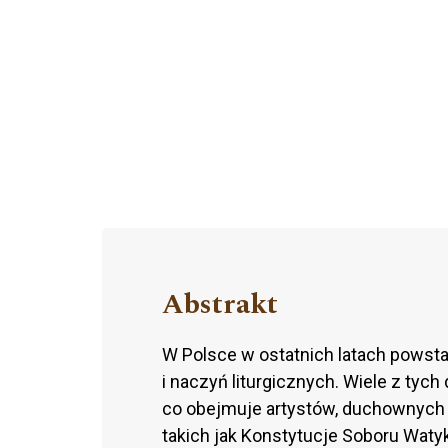
Abstrakt
W Polsce w ostatnich latach powstał
i naczyń liturgicznych. Wiele z tych
co obejmuje artystów, duchownych 
takich jak Konstytucje Soboru Waty