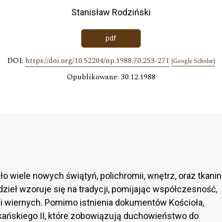
Stanisław Rodziński
pdf
DOI:
https://doi.org/10.52204/np.1988.70.253-271
[Google Scholar]
Opublikowane: 30.12.1988
o wiele nowych świątyń, polichromii, wnętrz, oraz tkanin
 dzieł wzoruje się na tradycji, pomijając współczesność,
i wiernych. Pomimo istnienia dokumentów Kościoła,
kańskiego II, które zobowiązują duchowieństwo do