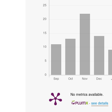
No metrics available.
-
see details