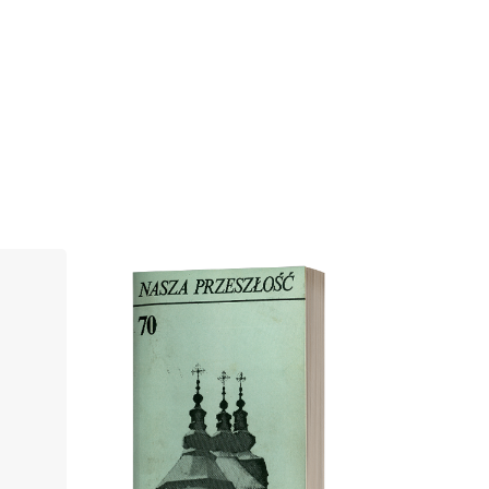
Cover image