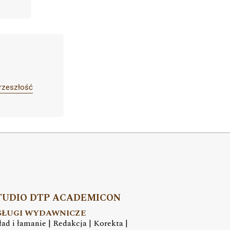
rzeszłość
TUDIO DTP ACADEMICON
SŁUGI WYDAWNICZE
ład i łamanie | Redakcja | Korekta |