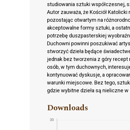
studiowania sztuki współczesnej, s
Autor zauważa, że Kościół Katolicki n
pozostając otwartym na różnorodność
akceptowalne formy sztuki, a ostatn
potrzebę duszpasterskiej wyobraźni
Duchowni powinni poszukiwać artystó
stworzyć dzieła będące świadectwe
jednak bez tworzenia z góry recept n
osób, w tym duchownych, interesuje
kontynuować dyskusje, a opracowani
warunki miejscowe. Bez tego, sztuk
gdzie wybitne dzieła są nieliczne w
Downloads