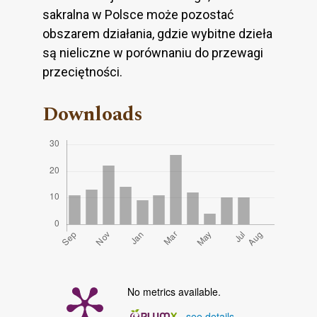
sakralna w Polsce może pozostać
obszarem działania, gdzie wybitne dzieła
są nieliczne w porównaniu do przewagi
przeciętności.
Downloads
No metrics available.
-
see details