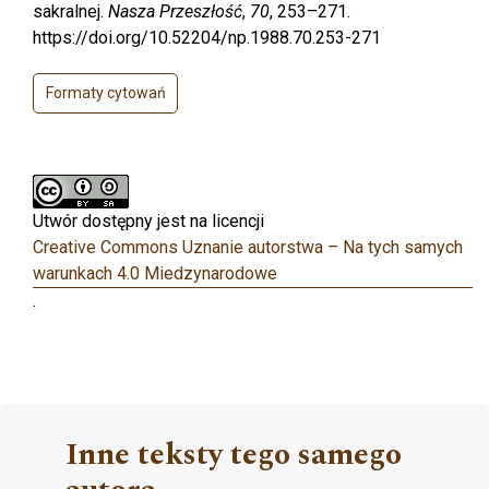
sakralnej.
Nasza Przeszłość
,
70
, 253–271.
https://doi.org/10.52204/np.1988.70.253-271
Formaty cytowań
Utwór dostępny jest na licencji
Creative Commons Uznanie autorstwa – Na tych samych
warunkach 4.0 Miedzynarodowe
.
Inne teksty tego samego