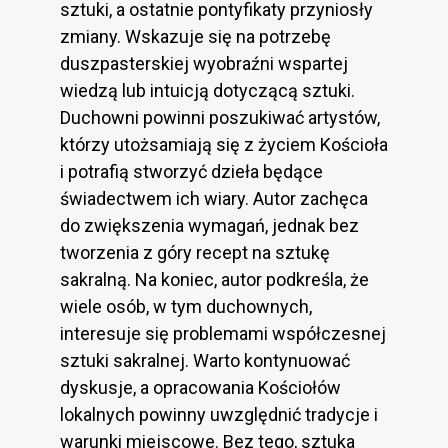
sztuki, a ostatnie pontyfikaty przyniosły
zmiany. Wskazuje się na potrzebę
duszpasterskiej wyobraźni wspartej
wiedzą lub intuicją dotyczącą sztuki.
Duchowni powinni poszukiwać artystów,
którzy utożsamiają się z życiem Kościoła
i potrafią stworzyć dzieła będące
świadectwem ich wiary. Autor zachęca
do zwiększenia wymagań, jednak bez
tworzenia z góry recept na sztukę
sakralną. Na koniec, autor podkreśla, że
wiele osób, w tym duchownych,
interesuje się problemami współczesnej
sztuki sakralnej. Warto kontynuować
dyskusje, a opracowania Kościołów
lokalnych powinny uwzględnić tradycje i
warunki miejscowe. Bez tego, sztuka