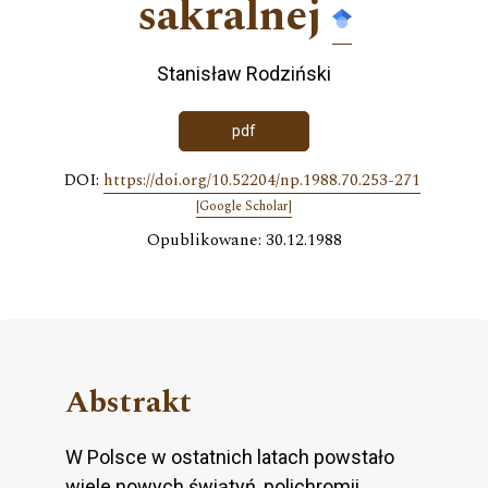
sakralnej
Stanisław Rodziński
pdf
DOI:
https://doi.org/10.52204/np.1988.70.253-271
[Google Scholar]
Opublikowane: 30.12.1988
Abstrakt
W Polsce w ostatnich latach powstało
wiele nowych świątyń, polichromii,