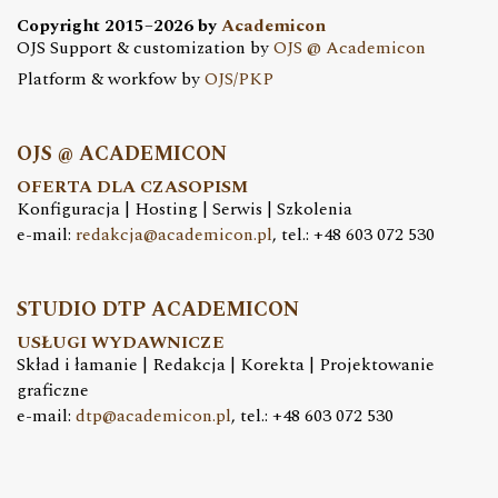
Copyright 2015–2026 by
Academicon
OJS Support & customization by
OJS @ Academicon
Platform & workfow by
OJS/PKP
OJS @ ACADEMICON
OFERTA DLA CZASOPISM
Konfiguracja | Hosting | Serwis | Szkolenia
e-mail:
redakcja@academicon.pl
, tel.: +48 603 072 530
STUDIO DTP ACADEMICON
USŁUGI WYDAWNICZE
Skład i łamanie | Redakcja | Korekta | Projektowanie
graficzne
e-mail:
dtp@academicon.pl
, tel.: +48 603 072 530