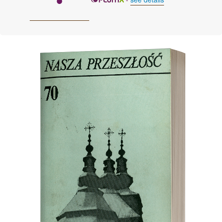
Cover image