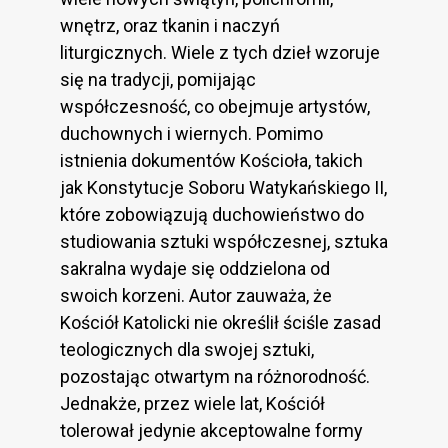
wnętrz, oraz tkanin i naczyń
liturgicznych. Wiele z tych dzieł wzoruje
się na tradycji, pomijając
współczesność, co obejmuje artystów,
duchownych i wiernych. Pomimo
istnienia dokumentów Kościoła, takich
jak Konstytucje Soboru Watykańskiego II,
które zobowiązują duchowieństwo do
studiowania sztuki współczesnej, sztuka
sakralna wydaje się oddzielona od
swoich korzeni. Autor zauważa, że
Kościół Katolicki nie określił ściśle zasad
teologicznych dla swojej sztuki,
pozostając otwartym na różnorodność.
Jednakże, przez wiele lat, Kościół
tolerował jedynie akceptowalne formy