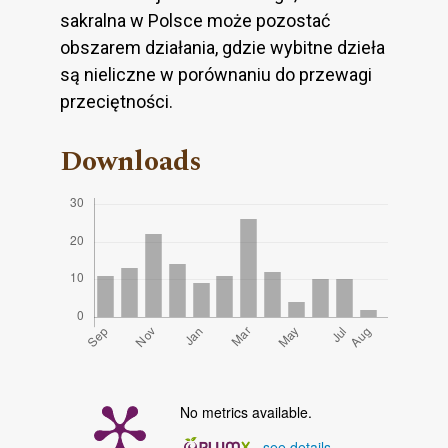
sakralna w Polsce może pozostać
obszarem działania, gdzie wybitne dzieła
są nieliczne w porównaniu do przewagi
przeciętności.
Downloads
No metrics available.
-
see details