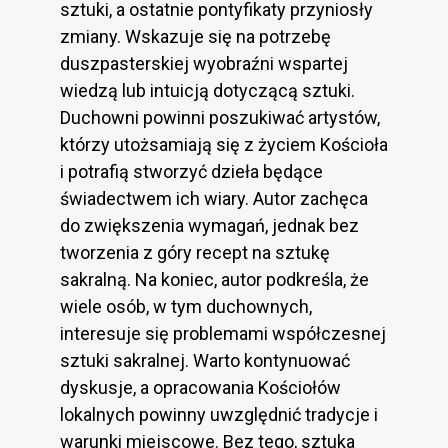
sztuki, a ostatnie pontyfikaty przyniosły
zmiany. Wskazuje się na potrzebę
duszpasterskiej wyobraźni wspartej
wiedzą lub intuicją dotyczącą sztuki.
Duchowni powinni poszukiwać artystów,
którzy utożsamiają się z życiem Kościoła
i potrafią stworzyć dzieła będące
świadectwem ich wiary. Autor zachęca
do zwiększenia wymagań, jednak bez
tworzenia z góry recept na sztukę
sakralną. Na koniec, autor podkreśla, że
wiele osób, w tym duchownych,
interesuje się problemami współczesnej
sztuki sakralnej. Warto kontynuować
dyskusje, a opracowania Kościołów
lokalnych powinny uwzględnić tradycje i
warunki miejscowe. Bez tego, sztuka