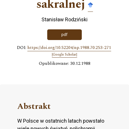
sakralnej
Stanisław Rodziński
pdf
DOI:
https://doi.org/10.52204/np.1988.70.253-271
[Google Scholar]
Opublikowane: 30.12.1988
Abstrakt
W Polsce w ostatnich latach powstało
wiele nowych świątyń, polichromii,