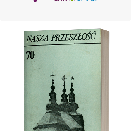
Cover image