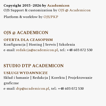
Copyright 2015–2026 by
Academicon
OJS Support & customization by
OJS @ Academicon
Platform & workfow by
OJS/PKP
OJS @ ACADEMICON
OFERTA DLA CZASOPISM
Konfiguracja | Hosting | Serwis | Szkolenia
e-mail:
redakcja@academicon.pl
, tel.: +48 603 072 530
STUDIO DTP ACADEMICON
USŁUGI WYDAWNICZE
Skład i łamanie | Redakcja | Korekta | Projektowanie
graficzne
e-mail:
dtp@academicon.pl
, tel.: +48 603 072 530