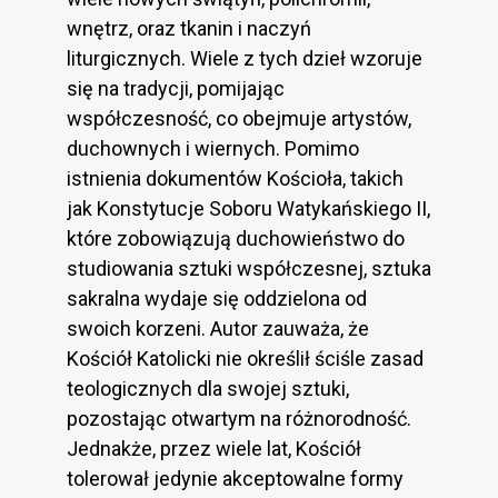
wnętrz, oraz tkanin i naczyń
liturgicznych. Wiele z tych dzieł wzoruje
się na tradycji, pomijając
współczesność, co obejmuje artystów,
duchownych i wiernych. Pomimo
istnienia dokumentów Kościoła, takich
jak Konstytucje Soboru Watykańskiego II,
które zobowiązują duchowieństwo do
studiowania sztuki współczesnej, sztuka
sakralna wydaje się oddzielona od
swoich korzeni. Autor zauważa, że
Kościół Katolicki nie określił ściśle zasad
teologicznych dla swojej sztuki,
pozostając otwartym na różnorodność.
Jednakże, przez wiele lat, Kościół
tolerował jedynie akceptowalne formy