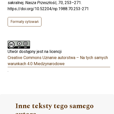
sakralnej.
Nasza Przeszłość
,
70
, 253–271.
https://doi.org/10.52204/np.1988.70.253-271
Formaty cytowań
Utwór dostępny jest na licencji
Creative Commons Uznanie autorstwa – Na tych samych
warunkach 4.0 Miedzynarodowe
.
Inne teksty tego samego