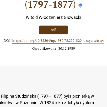
(1797-1877)
Witold Włodzimierz Głowacki
pdf
DOI:
https://doi.org/10.52204/np.1989.72.299-320
[Google Scholar]
Opublikowane: 30.12.1989
 Filipina Studzińska (1797—1877) była pionierką w
italnictwa w Poznaniu. W 1824 roku zdobyła dyplom