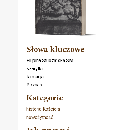
Słowa kluczowe
.
Filipina Studzińska SM
szarytki
farmacja
Poznań
Kategorie
historia Kościoła
nowożytność