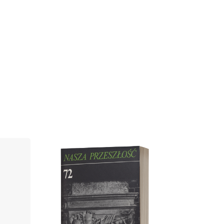
Cover image