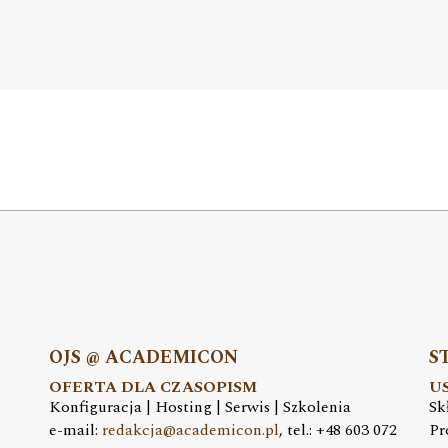
OJS @ ACADEMICON
S
OFERTA DLA CZASOPISM
U
Konfiguracja | Hosting | Serwis | Szkolenia
Sk
e-mail:
redakcja@academicon.pl
, tel.: +48 603 072
Pr