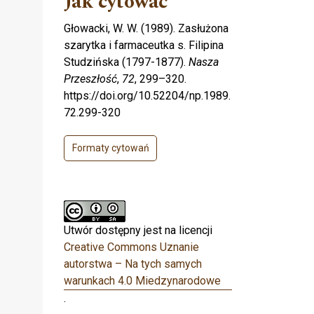
Jak cytować
Głowacki, W. W. (1989). Zasłużona
szarytka i farmaceutka s. Filipina
Studzińska (1797-1877).
Nasza
Przeszłość
,
72
, 299–320.
https://doi.org/10.52204/np.1989.
72.299-320
Formaty cytowań
Utwór dostępny jest na licencji
Creative Commons Uznanie
autorstwa – Na tych samych
warunkach 4.0 Miedzynarodowe
.