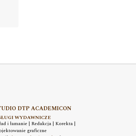
TUDIO DTP ACADEMICON
SŁUGI WYDAWNICZE
ład i łamanie | Redakcja | Korekta |
ojektowanie graficzne