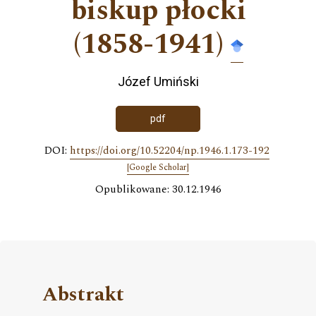
biskup płocki
(1858-1941)
Józef Umiński
pdf
DOI:
https://doi.org/10.52204/np.1946.1.173-192
[Google Scholar]
Opublikowane: 30.12.1946
Abstrakt