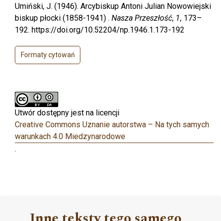
Umiński, J. (1946). Arcybiskup Antoni Julian Nowowiejski
biskup płocki (1858-1941) .
Nasza Przeszłość
,
1
, 173–
192. https://doi.org/10.52204/np.1946.1.173-192
Formaty cytowań
Utwór dostępny jest na licencji
Creative Commons Uznanie autorstwa – Na tych samych
warunkach 4.0 Miedzynarodowe
.
Inne teksty tego samego