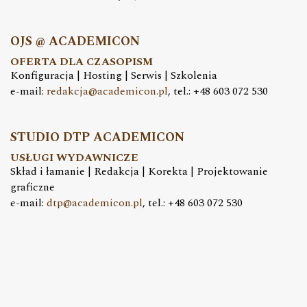
OJS @ ACADEMICON
OFERTA DLA CZASOPISM
Konfiguracja | Hosting | Serwis | Szkolenia
e-mail:
redakcja@academicon.pl
, tel.: +48 603 072 530
STUDIO DTP ACADEMICON
USŁUGI WYDAWNICZE
Skład i łamanie | Redakcja | Korekta | Projektowanie
graficzne
e-mail:
dtp@academicon.pl
, tel.: +48 603 072 530