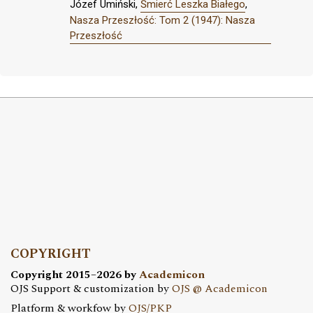
Józef Umiński,
Śmierć Leszka Białego
,
Nasza Przeszłość: Tom 2 (1947): Nasza
Przeszłość
COPYRIGHT
Copyright 2015–2026 by
Academicon
OJS Support & customization by
OJS @ Academicon
Platform & workfow by
OJS/PKP