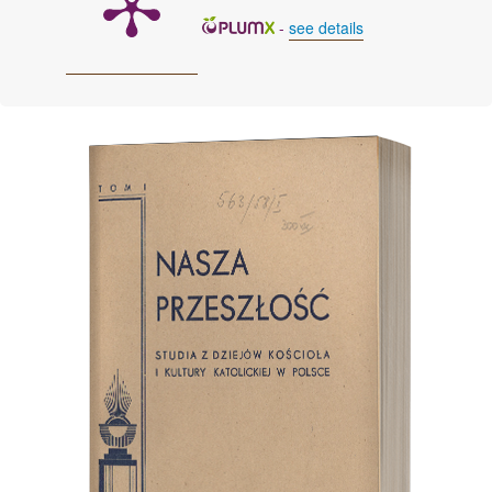
-
see details
Cover image