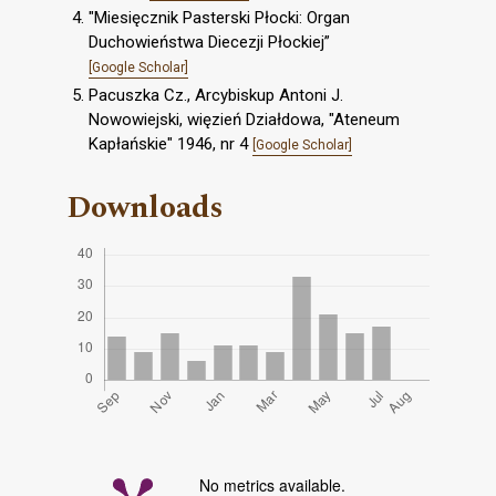
"Miesięcznik Pasterski Płocki: Organ
Duchowieństwa Diecezji Płockiej”
[Google Scholar]
Pacuszka Cz., Arcybiskup Antoni J.
Nowowiejski, więzień Działdowa, "Ateneum
Kapłańskie" 1946, nr 4
[Google Scholar]
Downloads
No metrics available.